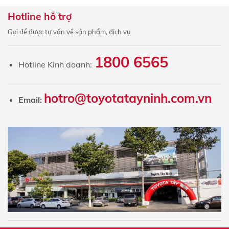
Hotline hỗ trợ
Gọi để được tư vấn về sản phẩm, dịch vụ
1800 6565
Hotline Kinh doanh:
hotro@toyotatayninh.com.vn
Email: