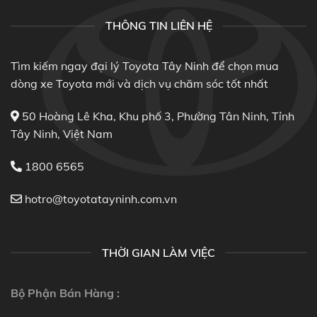
THÔNG TIN LIÊN HỆ
Tìm kiếm ngay đại lý Toyota Tây Ninh để chọn mua
dòng xe Toyota mới và dịch vụ chăm sóc tốt nhất
50 Hoàng Lê Kha, Khu phố 3, Phường Tân Ninh, Tỉnh
Tây Ninh, Việt Nam
1800 6565
hotro@toyotatayninh.com.vn
THỜI GIAN LÀM VIỆC
Bộ Phận Bán Hàng :