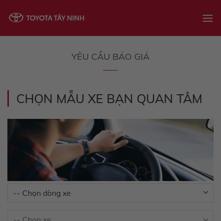
Skip
to
content
YÊU CẦU BÁO GIÁ
CHỌN MẪU XE BẠN QUAN TÂM