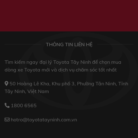
THÔNG TIN LIÊN HỆ
Tìm kiếm ngay đại lý Toyota Tây Ninh để chọn mua
dòng xe Toyota mới và dịch vụ chăm sóc tốt nhất
50 Hoàng Lê Kha, Khu phố 3, Phường Tân Ninh, Tỉnh
Tây Ninh, Việt Nam
1800 6565
hotro@toyotatayninh.com.vn