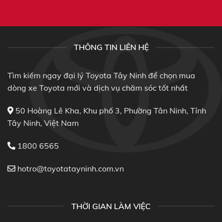
THÔNG TIN LIÊN HỆ
Tìm kiếm ngay đại lý Toyota Tây Ninh để chọn mua
dòng xe Toyota mới và dịch vụ chăm sóc tốt nhất
50 Hoàng Lê Kha, Khu phố 3, Phường Tân Ninh, Tỉnh
Tây Ninh, Việt Nam
1800 6565
hotro@toyotatayninh.com.vn
THỜI GIAN LÀM VIỆC