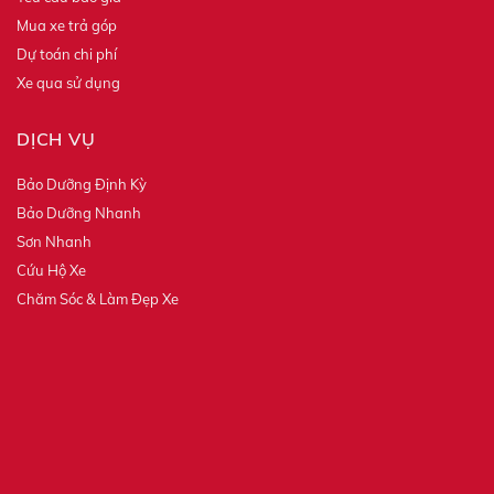
Mua xe trả góp
Dự toán chi phí
Xe qua sử dụng
DỊCH VỤ
Bảo Dưỡng Định Kỳ
Bảo Dưỡng Nhanh
Sơn Nhanh
Cứu Hộ Xe
Chăm Sóc & Làm Đẹp Xe