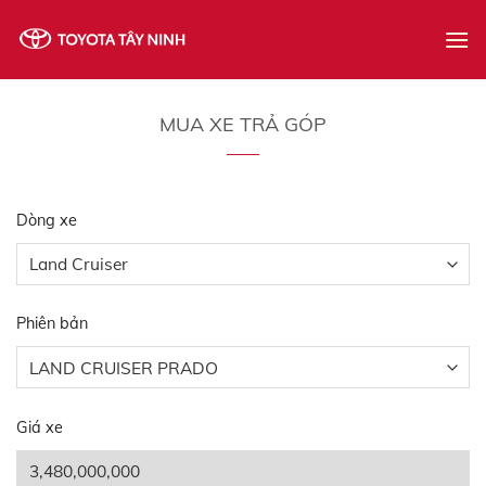
Skip
to
content
MUA XE TRẢ GÓP
Dòng xe
Phiên bản
Giá xe