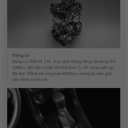
Động cơ
Động cơ 2NR-VE 1.5L, 4 xy lanh thẳng hàng với dung tích
1496cc, đạt tiêu chuẩn khí thải Euro 5, với công suất cực
đại đạt 105Hp tại vòng tua 6000rpm mang lại cảm giác
vận hành mạnh mẽ.