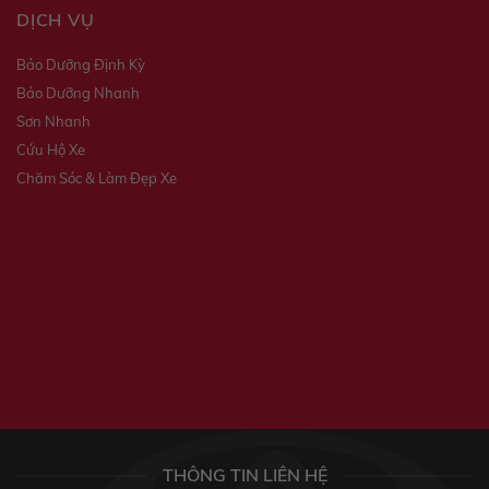
DỊCH VỤ
Bảo Dưỡng Định Kỳ
Bảo Dưỡng Nhanh
Sơn Nhanh
Cứu Hộ Xe
Chăm Sóc & Làm Đẹp Xe
THÔNG TIN LIÊN HỆ