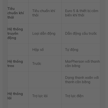
Tiêu
Tiêu chuẩn khí
Euro 5 & thiết bị cảm
chuẩn khí
thải
biến khí thải
thải
Hệ thống
truyền
Loại dẫn động
Dẫn động cầu trước
động
Hộp số
Tự động
Hệ thống
MarPherson với thanh
Trước
treo
cân bằng
Dạng thanh xoắn với
thanh cân bằng
Hệ thống
Trợ lực lái
Trợ lực điện
lái