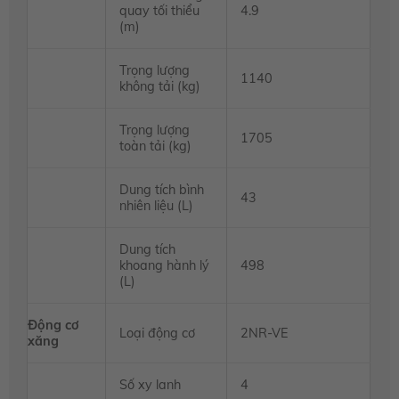
quay tối thiểu
4.9
(m)
Trọng lượng
1140
không tải (kg)
Trọng lượng
1705
toàn tải (kg)
Dung tích bình
43
nhiên liệu (L)
Dung tích
khoang hành lý
498
(L)
Động cơ
Loại động cơ
2NR-VE
xăng
Số xy lanh
4