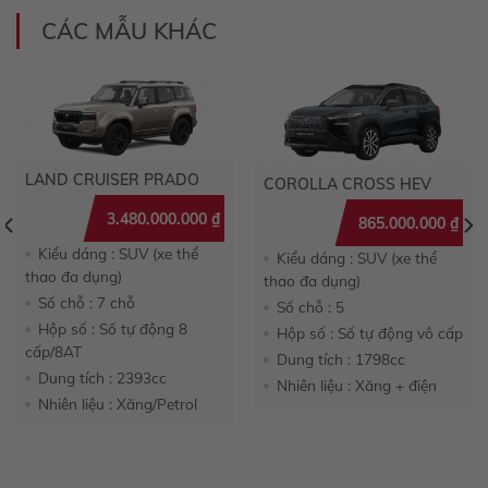
CÁC MẪU KHÁC
LAND CRUISER PRADO
COROLLA CROSS HEV
3.480.000.000
₫
865.000.000
₫
Kiểu dáng : SUV (xe thể
Kiểu dáng : SUV (xe thể
thao đa dụng)
thao đa dụng)
Số chỗ : 7 chỗ
Số chỗ : 5
Hộp số : Số tự động 8
Hộp số : Số tự động vô cấp
cấp/8AT
Dung tích : 1798cc
Dung tích : 2393cc
Nhiên liệu : Xăng + điện
Nhiên liệu : Xăng/Petrol