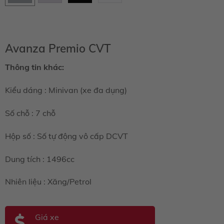
W09
Avanza Premio CVT
Thông tin khác:
Kiểu dáng : Minivan (xe đa dụng)
Số chỗ : 7 chỗ
Hộp số : Số tự động vô cấp DCVT
Dung tích : 1496cc
Nhiên liệu : Xăng/Petrol
Giá xe