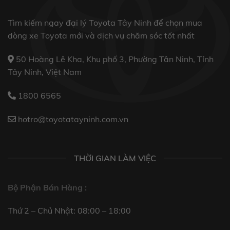
Tìm kiếm ngay đại lý Toyota Tây Ninh để chọn mua
dòng xe Toyota mới và dịch vụ chăm sóc tốt nhất
50 Hoàng Lê Kha, Khu phố 3, Phường Tân Ninh, Tỉnh
Tây Ninh, Việt Nam
1800 6565
hotro@toyotatayninh.com.vn
THỜI GIAN LÀM VIỆC
Bộ Phận Bán Hàng :
Thứ 2 – Chủ Nhật: 08:00 – 18:00