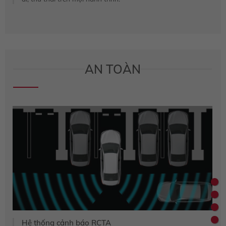
AN TOÀN
Hệ thống cảnh báo RCTA