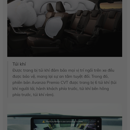
Túi khí
Được trang bị túi khí đảm bảo mọi vị trí ngồi trên xe đều
được bảo vệ, mang lại sự an tâm tuyệt đối. Trong đó,
phiên bản Avanza Premio CVT được trang bị 6 túi khí (túi
khí người lái, hành khách phía trước, túi khí bên hông
phía trước, túi khí rèm).