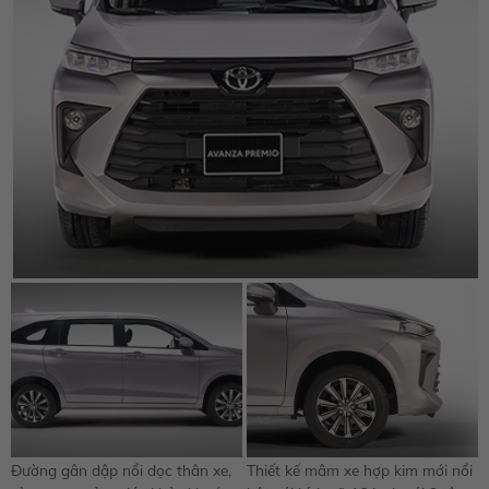
Đường gân dập nổi dọc thân xe,
Thiết kế mâm xe hợp kim mới nổi