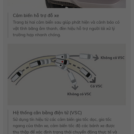
Cảm biến hỗ trợ đỗ xe
Trang bị hai cảm biển sau giúp phát hiện và cảnh báo có
vật tĩnh bằng âm thanh, đèn hiệu hỗ trợ người lái xử lý
trường hợp nhanh chóng.
Hệ thống cân bằng điện tử (VSC)
Sử dụng tín hiệu từ các cảm biến gia tốc dọc, gia tốc
ngang của thân xe, cảm biến tốc độ các bánh xe được
thu thập để xác định trạng thái chuyển động thực tế và