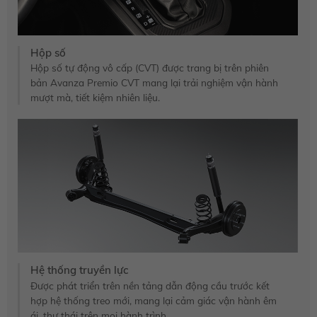
Hộp số
Hộp số tự động vô cấp (CVT) được trang bị trên phiên
bản Avanza Premio CVT mang lại trải nghiệm vận hành
mượt mà, tiết kiệm nhiên liệu.
Hệ thống truyền lực
Được phát triển trên nền tảng dẫn động cầu trước kết
hợp hệ thống treo mới, mang lại cảm giác vận hành êm
ái, thư thái trên mọi hành trình.