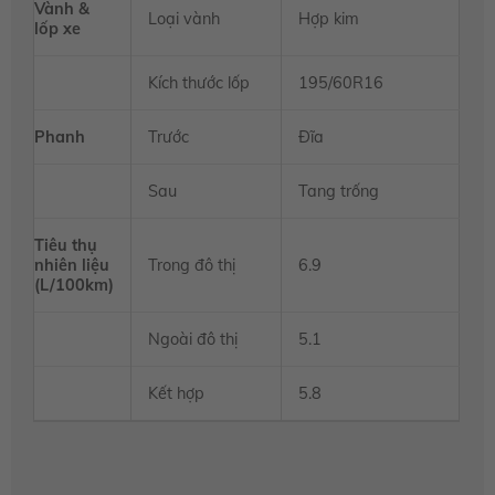
Vành &
Loại vành
Hợp kim
lốp xe
Kích thước lốp
195/60R16
Phanh
Trước
Đĩa
Sau
Tang trống
Tiêu thụ
nhiên liệu
Trong đô thị
6.9
(L/100km)
Ngoài đô thị
5.1
Kết hợp
5.8