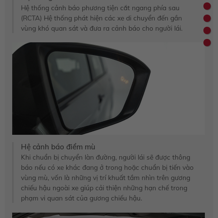
Hệ thống cảnh báo phương tiện cắt ngang phía sau
(RCTA) Hệ thống phát hiện các xe di chuyển đến gần
vùng khó quan sát và đưa ra cảnh báo cho người lái.
Hệ cảnh báo điểm mù
Khi chuẩn bị chuyển làn đường, người lái sẽ được thông
báo nếu có xe khác đang ở trong hoặc chuẩn bị tiến vào
vùng mù, vốn là những vị trí khuất tầm nhìn trên gương
chiếu hậu ngoài xe giúp cải thiện những hạn chế trong
phạm vi quan sát của gương chiếu hậu.