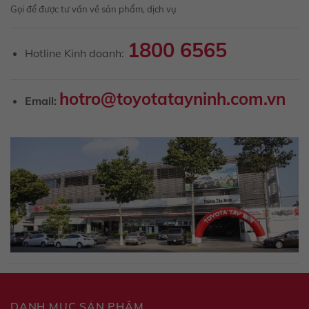
Gọi để được tư vấn về sản phẩm, dịch vụ
1800 6565
Hotline Kinh doanh:
hotro@toyotatayninh.com.vn
Email:
DANH MỤC SẢN PHẨM