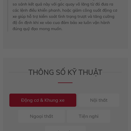
so sánh kết quả này với góc quay vô lăng từ đó đưa ra
các lệnh điều khiển phanh, hoặc giảm công suất động cơ
xe giúp hỗ trợ kiểm soát tình trạng trượt và tăng cường
độ ổn định khi xe vào cua đảm bảo xe luôn vận hành
đúng quỹ đạo mong muốn.
THÔNG SỐ KỸ THUẬT
Động cơ & Khung xe
Nội thất
Ngoại thất
Tiện nghi