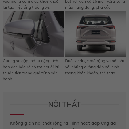
vừa mang cảm giác khỏe khoắn
bật với kích cỡ 16 inch với 2 tông
lại tạo hiệu ứng trường xe.
màu năng động, phá cách.
Gương xe gập mở tự động tích
Đuôi xe được mở rộng và nổi bật
hợp đèn báo rẽ hỗ trợ người lái
với những đường dập nổi hình
thuận tiện trong quá trình vận
thang khỏe khoắn, thể thao.
hành.
NỘI THẤT
Không gian nội thất rộng rãi, linh hoạt đáp ứng đa