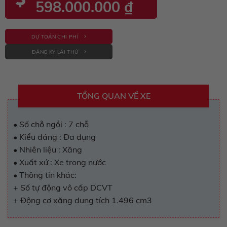
598.000.000
₫
DỰ TOÁN CHI PHÍ
ĐĂNG KÝ LÁI THỬ
TỔNG QUAN VỀ XE
• Số chỗ ngồi : 7 chỗ
• Kiểu dáng : Đa dụng
• Nhiên liệu : Xăng
• Xuất xứ : Xe trong nước
• Thông tin khác:
+ Số tự động vô cấp DCVT
+ Động cơ xăng dung tích 1.496 cm3