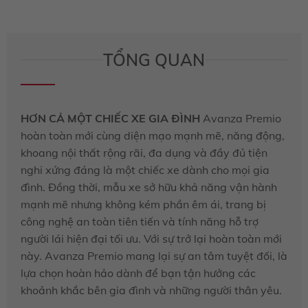
TỔNG QUAN
HƠN CẢ MỘT CHIẾC XE GIA ĐÌNH
Avanza Premio
hoàn toàn mới cùng diện mạo mạnh mẽ, năng động,
khoang nội thất rộng rãi, đa dụng và đầy đủ tiện
nghi xứng đáng là một chiếc xe dành cho mọi gia
đình. Đồng thời, mẫu xe sở hữu khả năng vận hành
mạnh mẽ nhưng không kém phần êm ái, trang bị
công nghệ an toàn tiên tiến và tính năng hỗ trợ
người lái hiện đại tối ưu. Với sự trở lại hoàn toàn mới
này. Avanza Premio mang lại sự an tâm tuyệt đối, là
lựa chọn hoàn hảo dành để bạn tận hưởng các
khoảnh khắc bên gia đình và những người thân yêu.