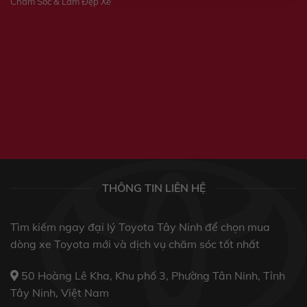
Chăm Sóc & Làm Đẹp Xe
THÔNG TIN LIÊN HỆ
Tìm kiếm ngay đại lý Toyota Tây Ninh để chọn mua
dòng xe Toyota mới và dịch vụ chăm sóc tốt nhất
50 Hoàng Lê Kha, Khu phố 3, Phường Tân Ninh, Tỉnh
Tây Ninh, Việt Nam