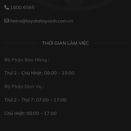
1800 6565
hotro@toyotatayninh.com.vn
THỜI GIAN LÀM VIỆC
Bộ Phận Bán Hàng :
Thứ 2 – Chủ Nhật: 08:00 – 18:00
Bộ Phận Dịch Vụ :
Thứ 2 – Thứ 7: 07:00 – 17:00
Chủ nhật: 08:00 – 17:00