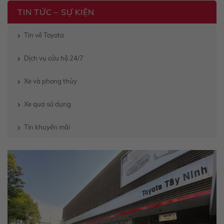
TIN TỨC – SỰ KIỆN
Tin về Toyota
Dịch vụ cứu hộ 24/7
Xe và phong thủy
Xe qua sử dụng
Tin khuyến mãi