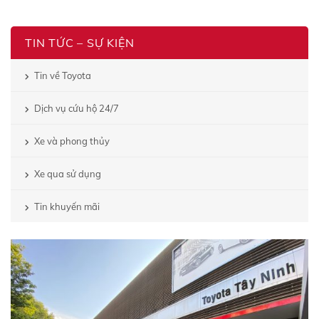
TIN TỨC – SỰ KIỆN
Tin về Toyota
Dịch vụ cứu hộ 24/7
Xe và phong thủy
Xe qua sử dụng
Tin khuyến mãi