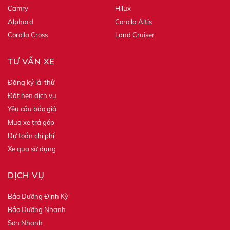
Camry
Hilux
Alphard
Corolla Altis
Corolla Cross
Land Cruiser
TƯ VẤN XE
Đăng ký lái thử
Đặt hẹn dịch vụ
Yêu cầu báo giá
Mua xe trả góp
Dự toán chi phí
Xe qua sử dụng
DỊCH VỤ
Bảo Dưỡng Định Kỳ
Bảo Dưỡng Nhanh
Sơn Nhanh