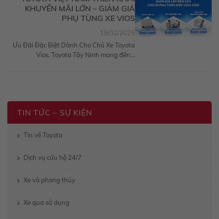
KHUYẾN MÃI LỚN – GIẢM GIÁ
PHỤ TÙNG XE VIOS
19/02/2025
Ưu Đãi Đặc Biệt Dành Cho Chủ Xe Toyota
Vios. Toyota Tây Ninh mang đến...
TIN TỨC – SỰ KIỆN
Tin về Toyota
Dịch vụ cứu hộ 24/7
Xe và phong thủy
Xe qua sử dụng