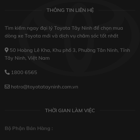
THÔNG TIN LIÊN HỆ
Tìm kiếm ngay đại lý Toyota Tây Ninh để chọn mua
dòng xe Toyota mới và dịch vụ chăm sóc tốt nhất
50 Hoàng Lê Kha, Khu phố 3, Phường Tân Ninh, Tỉnh
Tây Ninh, Việt Nam
1800 6565
hotro@toyotatayninh.com.vn
THỜI GIAN LÀM VIỆC
Bộ Phận Bán Hàng :