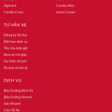
Alphard
Corolla Altis
Corolla Cross
Land Cruiser
TƯ VẤN XE
Đăng ký lái thử
Đặt hẹn dịch vụ
Yêu cầu báo giá
Mua xe trả góp
Dự toán chi phí
Xe qua sử dụng
DỊCH VỤ
Bảo Dưỡng Định Kỳ
Bảo Dưỡng Nhanh
Sơn Nhanh
Cứu Hộ Xe