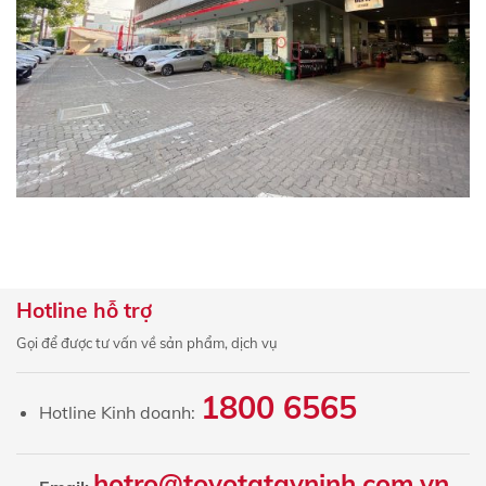
Hotline hỗ trợ
Gọi để được tư vấn về sản phẩm, dịch vụ
1800 6565
Hotline Kinh doanh:
hotro@toyotatayninh.com.vn