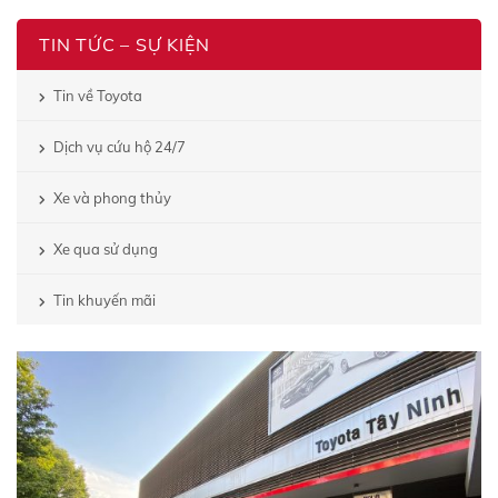
TIN TỨC – SỰ KIỆN
Tin về Toyota
Dịch vụ cứu hộ 24/7
Xe và phong thủy
Xe qua sử dụng
Tin khuyến mãi