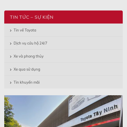
TIN TỨC – SỰ KIỆN
Tin về Toyota
Dịch vụ cứu hộ 24/7
Xe và phong thủy
Xe qua sử dụng
Tin khuyến mãi