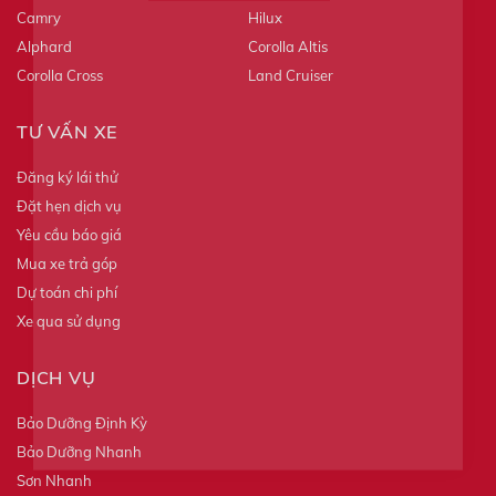
Camry
Hilux
Alphard
Corolla Altis
Corolla Cross
Land Cruiser
TƯ VẤN XE
Đăng ký lái thử
Đặt hẹn dịch vụ
Yêu cầu báo giá
Mua xe trả góp
Dự toán chi phí
Xe qua sử dụng
DỊCH VỤ
Bảo Dưỡng Định Kỳ
Bảo Dưỡng Nhanh
Sơn Nhanh