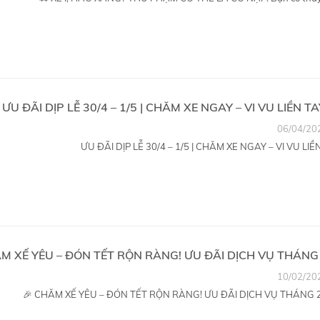
ƯU ĐÃI DỊP LỄ 30/4 – 1/5 | CHĂM XE NGAY – VI VU LIỀN TA
06/04/20
ƯU ĐÃI DỊP LỄ 30/4 – 1/5 | CHĂM XE NGAY – VI VU LIỀN.
M XẾ YÊU – ĐÓN TẾT RỘN RÀNG! ƯU ĐÃI DỊCH VỤ THÁNG
10/02/20
🎉 CHĂM XẾ YÊU – ĐÓN TẾT RỘN RÀNG! ƯU ĐÃI DỊCH VỤ THÁNG 2.