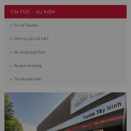
TIN TỨC – SỰ KIỆN
Tin về Toyota
Dịch vụ cứu hộ 24/7
Xe và phong thủy
Xe qua sử dụng
Tin khuyến mãi