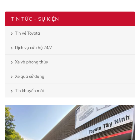
TIN TỨC – SỰ KIỆN
Tin về Toyota
Dịch vụ cứu hộ 24/7
Xe và phong thủy
Xe qua sử dụng
Tin khuyến mãi