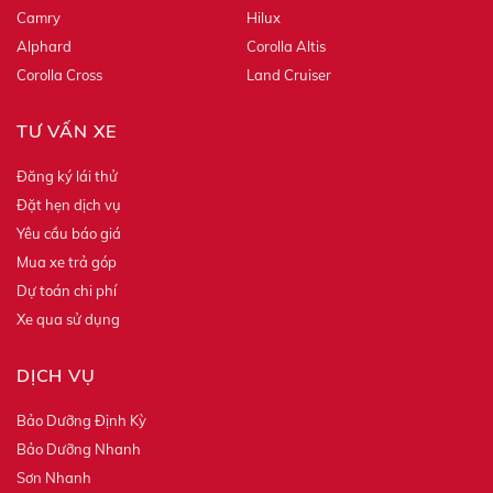
Camry
Hilux
Alphard
Corolla Altis
Corolla Cross
Land Cruiser
TƯ VẤN XE
Đăng ký lái thử
Đặt hẹn dịch vụ
Yêu cầu báo giá
Mua xe trả góp
Dự toán chi phí
Xe qua sử dụng
DỊCH VỤ
Bảo Dưỡng Định Kỳ
Bảo Dưỡng Nhanh
Sơn Nhanh