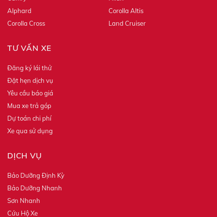
Alphard
Corolla Altis
Corolla Cross
Land Cruiser
TƯ VẤN XE
Đăng ký lái thử
Đặt hẹn dịch vụ
Yêu cầu báo giá
Mua xe trả góp
Dự toán chi phí
Xe qua sử dụng
DỊCH VỤ
Bảo Dưỡng Định Kỳ
Bảo Dưỡng Nhanh
Sơn Nhanh
Cứu Hộ Xe