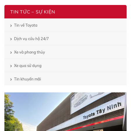
TIN TỨC – SỰ KIỆN
Tin về Toyota
Dịch vụ cứu hộ 24/7
Xe và phong thủy
Xe qua sử dụng
Tin khuyến mãi