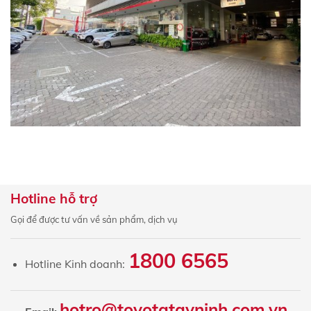
Hotline hỗ trợ
Gọi để được tư vấn về sản phẩm, dịch vụ
1800 6565
Hotline Kinh doanh:
hotro@toyotatayninh.com.vn