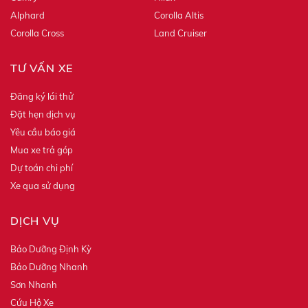
Alphard
Corolla Altis
Corolla Cross
Land Cruiser
TƯ VẤN XE
Đăng ký lái thử
Đặt hẹn dịch vụ
Yêu cầu báo giá
Mua xe trả góp
Dự toán chi phí
Xe qua sử dụng
DỊCH VỤ
Bảo Dưỡng Định Kỳ
Bảo Dưỡng Nhanh
Sơn Nhanh
Cứu Hộ Xe