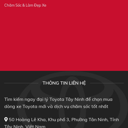
Chăm Sóc & Làm Đẹp Xe
THÔNG TIN LIÊN HỆ
Tìm kiếm ngay đại lý Toyota Tây Ninh để chọn mua
dòng xe Toyota mới và dịch vụ chăm sóc tốt nhất
50 Hoàng Lê Kha, Khu phố 3, Phường Tân Ninh, Tỉnh
Tây Ninh, Việt Nam