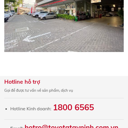
Hotline hỗ trợ
Gọi để được tư vấn về sản phẩm, dịch vụ
1800 6565
Hotline Kinh doanh:
hotro@toyotatayninh.com.vn