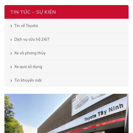
TIN TỨC – SỰ KIỆN
Tin về Toyota
Dịch vụ cứu hộ 24/7
Xe và phong thủy
Xe qua sử dụng
Tin khuyến mãi