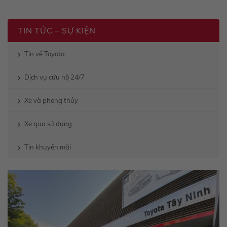
TIN TỨC – SỰ KIỆN
Tin về Toyota
Dịch vụ cứu hộ 24/7
Xe và phong thủy
Xe qua sử dụng
Tin khuyến mãi