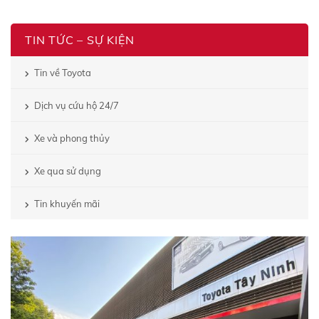
TIN TỨC – SỰ KIỆN
Tin về Toyota
Dịch vụ cứu hộ 24/7
Xe và phong thủy
Xe qua sử dụng
Tin khuyến mãi