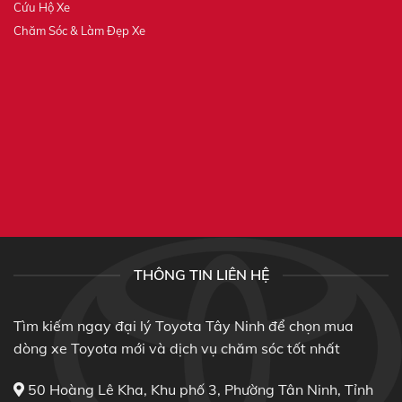
Cứu Hộ Xe
Chăm Sóc & Làm Đẹp Xe
THÔNG TIN LIÊN HỆ
Tìm kiếm ngay đại lý Toyota Tây Ninh để chọn mua
dòng xe Toyota mới và dịch vụ chăm sóc tốt nhất
50 Hoàng Lê Kha, Khu phố 3, Phường Tân Ninh, Tỉnh