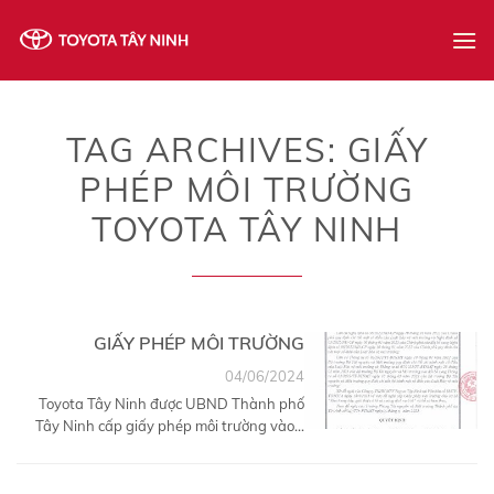
Skip
to
content
TAG ARCHIVES:
GIẤY
PHÉP MÔI TRƯỜNG
TOYOTA TÂY NINH
GIẤY PHÉP MÔI TRƯỜNG
04/06/2024
Toyota Tây Ninh được UBND Thành phố
Tây Ninh cấp giấy phép môi trường vào...