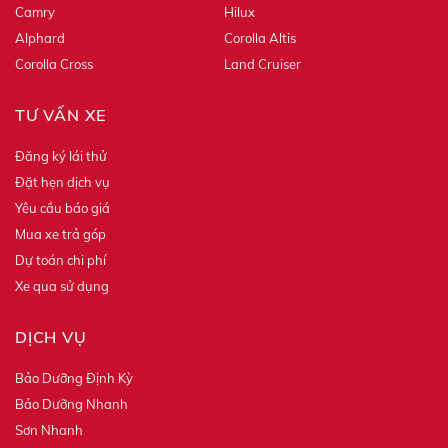
Camry
Hilux
Alphard
Corolla Altis
Corolla Cross
Land Cruiser
TƯ VẤN XE
Đăng ký lái thử
Đặt hẹn dịch vụ
Yêu cầu báo giá
Mua xe trả góp
Dự toán chi phí
Xe qua sử dụng
DỊCH VỤ
Bảo Dưỡng Định Kỳ
Bảo Dưỡng Nhanh
Sơn Nhanh