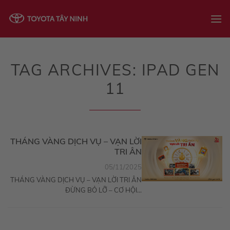
Skip
to
content
TAG ARCHIVES:
IPAD GEN
11
THÁNG VÀNG DỊCH VỤ – VẠN LỜI
TRI ÂN
05/11/2025
THÁNG VÀNG DỊCH VỤ – VẠN LỜI TRI ÂN
ĐỪNG BỎ LỠ – CƠ HỘI...