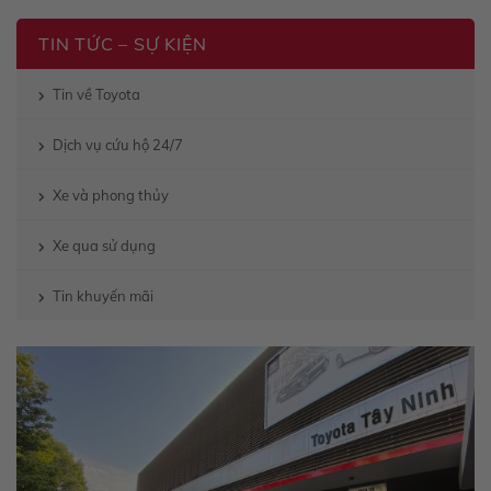
TIN TỨC – SỰ KIỆN
Tin về Toyota
Dịch vụ cứu hộ 24/7
Xe và phong thủy
Xe qua sử dụng
Tin khuyến mãi