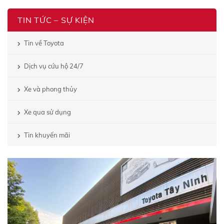
TIN TỨC – SỰ KIỆN
Tin về Toyota
Dịch vụ cứu hộ 24/7
Xe và phong thủy
Xe qua sử dụng
Tin khuyến mãi