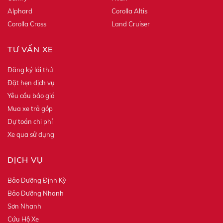
Alphard
Corolla Altis
Corolla Cross
Land Cruiser
TƯ VẤN XE
Đăng ký lái thử
Đặt hẹn dịch vụ
Yêu cầu báo giá
Mua xe trả góp
Dự toán chi phí
Xe qua sử dụng
DỊCH VỤ
Bảo Dưỡng Định Kỳ
Bảo Dưỡng Nhanh
Sơn Nhanh
Cứu Hộ Xe