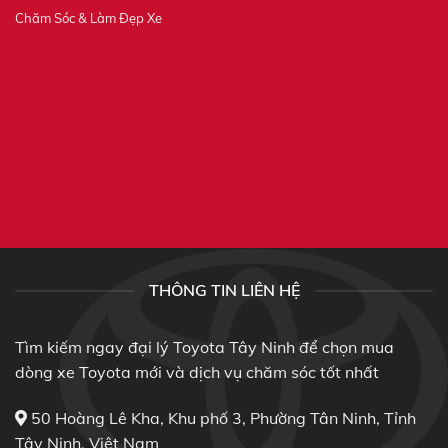
Chăm Sóc & Làm Đẹp Xe
THÔNG TIN LIÊN HỆ
Tìm kiếm ngay đại lý Toyota Tây Ninh để chọn mua
dòng xe Toyota mới và dịch vụ chăm sóc tốt nhất
50 Hoàng Lê Kha, Khu phố 3, Phường Tân Ninh, Tỉnh
Tây Ninh, Việt Nam