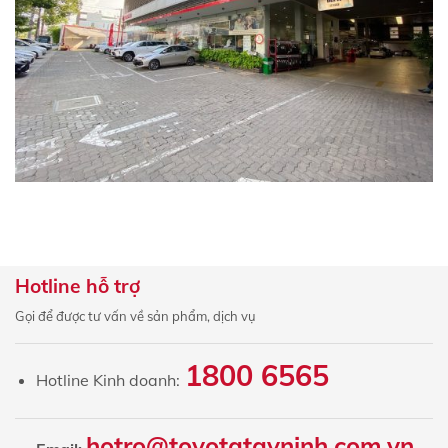
Hotline hỗ trợ
Gọi để được tư vấn về sản phẩm, dịch vụ
1800 6565
Hotline Kinh doanh:
hotro@toyotatayninh.com.vn