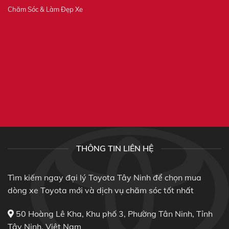
Chăm Sóc & Làm Đẹp Xe
THÔNG TIN LIÊN HỆ
Tìm kiếm ngay đại lý Toyota Tây Ninh để chọn mua
dòng xe Toyota mới và dịch vụ chăm sóc tốt nhất
50 Hoàng Lê Kha, Khu phố 3, Phường Tân Ninh, Tỉnh
Tây Ninh, Việt Nam