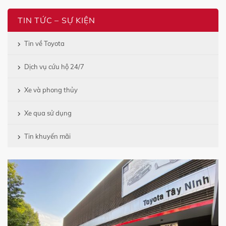
TIN TỨC – SỰ KIỆN
Tin về Toyota
Dịch vụ cứu hộ 24/7
Xe và phong thủy
Xe qua sử dụng
Tin khuyến mãi