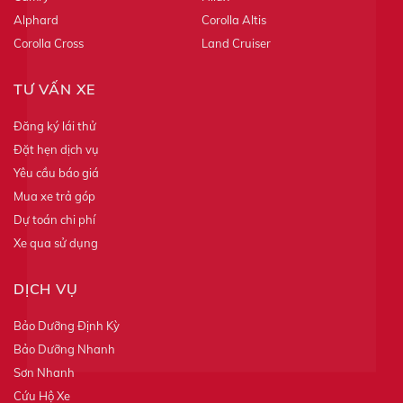
Alphard
Corolla Altis
Corolla Cross
Land Cruiser
TƯ VẤN XE
Đăng ký lái thử
Đặt hẹn dịch vụ
Yêu cầu báo giá
Mua xe trả góp
Dự toán chi phí
Xe qua sử dụng
DỊCH VỤ
Bảo Dưỡng Định Kỳ
Bảo Dưỡng Nhanh
Sơn Nhanh
Cứu Hộ Xe