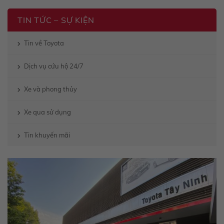
TIN TỨC – SỰ KIỆN
Tin về Toyota
Dịch vụ cứu hộ 24/7
Xe và phong thủy
Xe qua sử dụng
Tin khuyến mãi