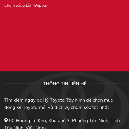
Chăm Sóc & Làm Đẹp Xe
THÔNG TIN LIÊN HỆ
Tìm kiếm ngay đại lý Toyota Tây Ninh để chọn mua
dòng xe Toyota mới và dịch vụ chăm sóc tốt nhất
50 Hoàng Lê Kha, Khu phố 3, Phường Tân Ninh, Tỉnh
Tây Ninh, Việt Nam