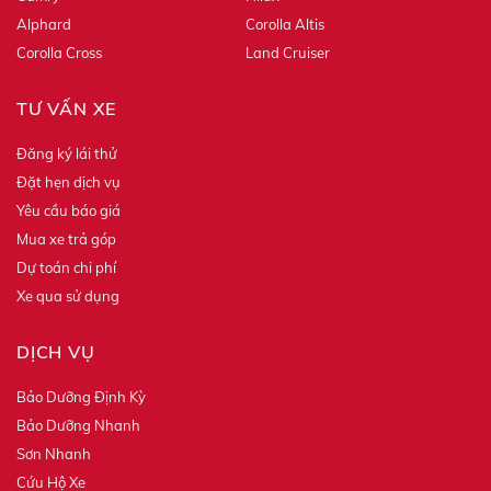
Alphard
Corolla Altis
Corolla Cross
Land Cruiser
TƯ VẤN XE
Đăng ký lái thử
Đặt hẹn dịch vụ
Yêu cầu báo giá
Mua xe trả góp
Dự toán chi phí
Xe qua sử dụng
DỊCH VỤ
Bảo Dưỡng Định Kỳ
Bảo Dưỡng Nhanh
Sơn Nhanh
Cứu Hộ Xe