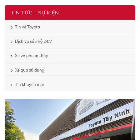
TIN TỨC – SỰ KIỆN
Tin về Toyota
Dịch vụ cứu hộ 24/7
Xe và phong thủy
Xe qua sử dụng
Tin khuyến mãi