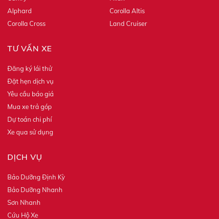
Alphard
Corolla Altis
Corolla Cross
Land Cruiser
TƯ VẤN XE
Đăng ký lái thử
Đặt hẹn dịch vụ
Yêu cầu báo giá
Mua xe trả góp
Dự toán chi phí
Xe qua sử dụng
DỊCH VỤ
Bảo Dưỡng Định Kỳ
Bảo Dưỡng Nhanh
Sơn Nhanh
Cứu Hộ Xe