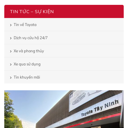
TIN TỨC – SỰ KIỆN
Tin về Toyota
Dịch vụ cứu hộ 24/7
Xe và phong thủy
Xe qua sử dụng
Tin khuyến mãi