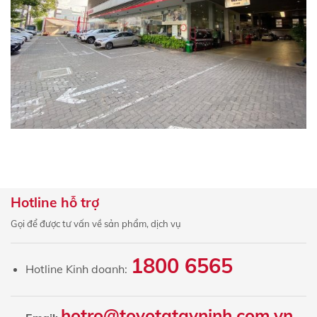
Hotline hỗ trợ
Gọi để được tư vấn về sản phẩm, dịch vụ
1800 6565
Hotline Kinh doanh:
hotro@toyotatayninh.com.vn