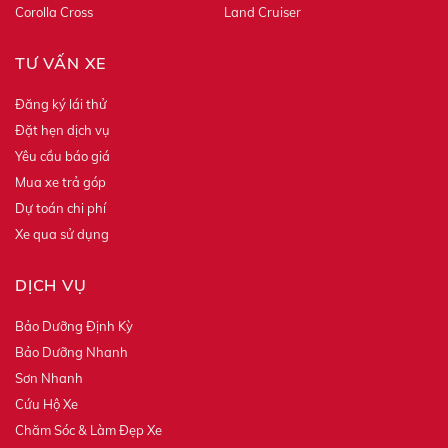
Corolla Cross
Land Cruiser
TƯ VẤN XE
Đăng ký lái thử
Đặt hẹn dịch vụ
Yêu cầu báo giá
Mua xe trả góp
Dự toán chi phí
Xe qua sử dụng
DỊCH VỤ
Bảo Dưỡng Định Kỳ
Bảo Dưỡng Nhanh
Sơn Nhanh
Cứu Hộ Xe
Chăm Sóc & Làm Đẹp Xe