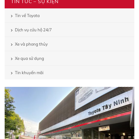
TIN TỨC – SỰ KIỆN
Tin về Toyota
Dịch vụ cứu hộ 24/7
Xe và phong thủy
Xe qua sử dụng
Tin khuyến mãi