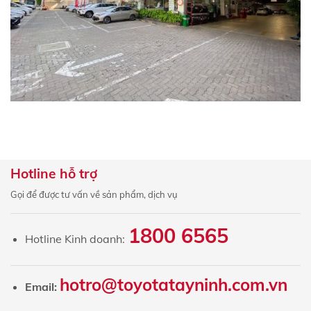
Hotline hỗ trợ
Gọi để được tư vấn về sản phẩm, dịch vụ
1800 6565
Hotline Kinh doanh:
hotro@toyotatayninh.com.vn
Email: