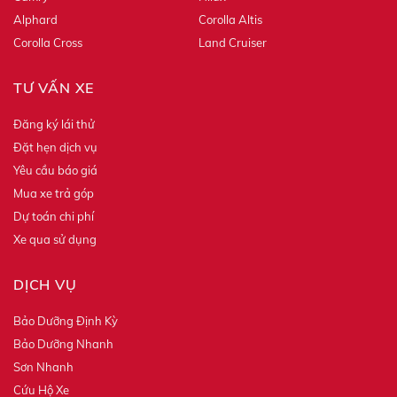
Alphard
Corolla Altis
Corolla Cross
Land Cruiser
TƯ VẤN XE
Đăng ký lái thử
Đặt hẹn dịch vụ
Yêu cầu báo giá
Mua xe trả góp
Dự toán chi phí
Xe qua sử dụng
DỊCH VỤ
Bảo Dưỡng Định Kỳ
Bảo Dưỡng Nhanh
Sơn Nhanh
Cứu Hộ Xe