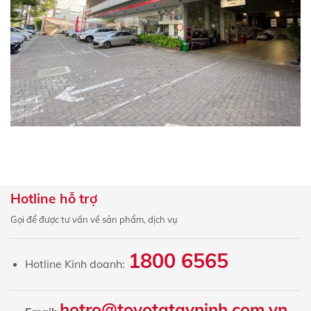
Hotline hỗ trợ
Gọi để được tư vấn về sản phẩm, dịch vụ
1800 6565
Hotline Kinh doanh:
hotro@toyotatayninh.com.vn