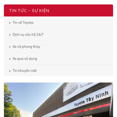
TIN TỨC – SỰ KIỆN
Tin về Toyota
Dịch vụ cứu hộ 24/7
Xe và phong thủy
Xe qua sử dụng
Tin khuyến mãi