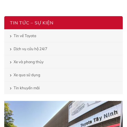
TIN TỨC – SỰ KIỆN
Tin về Toyota
Dịch vụ cứu hộ 24/7
Xe và phong thủy
Xe qua sử dụng
Tin khuyến mãi