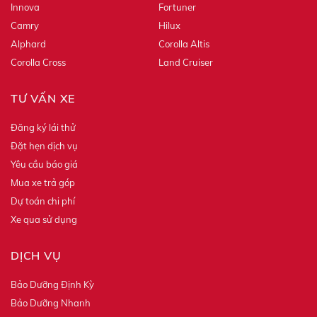
Innova
Fortuner
Camry
Hilux
Alphard
Corolla Altis
Corolla Cross
Land Cruiser
TƯ VẤN XE
Đăng ký lái thử
Đặt hẹn dịch vụ
Yêu cầu báo giá
Mua xe trả góp
Dự toán chi phí
Xe qua sử dụng
DỊCH VỤ
Bảo Dưỡng Định Kỳ
Bảo Dưỡng Nhanh