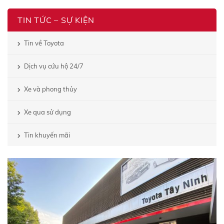
TIN TỨC – SỰ KIỆN
Tin về Toyota
Dịch vụ cứu hộ 24/7
Xe và phong thủy
Xe qua sử dụng
Tin khuyến mãi