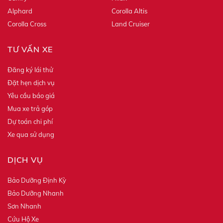
Alphard
Corolla Altis
Corolla Cross
Land Cruiser
TƯ VẤN XE
Đăng ký lái thử
Đặt hẹn dịch vụ
Yêu cầu báo giá
Mua xe trả góp
Dự toán chi phí
Xe qua sử dụng
DỊCH VỤ
Bảo Dưỡng Định Kỳ
Bảo Dưỡng Nhanh
Sơn Nhanh
Cứu Hộ Xe