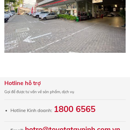
Hotline hỗ trợ
Gọi để được tư vấn về sản phẩm, dịch vụ
1800 6565
Hotline Kinh doanh:
hotro@toyotatayninh.com.vn