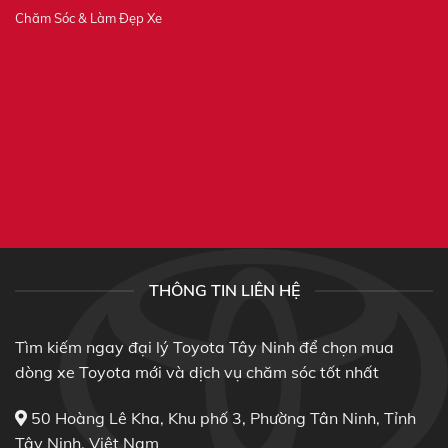
Chăm Sóc & Làm Đẹp Xe
THÔNG TIN LIÊN HỆ
Tìm kiếm ngay đại lý Toyota Tây Ninh để chọn mua
dòng xe Toyota mới và dịch vụ chăm sóc tốt nhất
50 Hoàng Lê Kha, Khu phố 3, Phường Tân Ninh, Tỉnh
Tây Ninh, Việt Nam