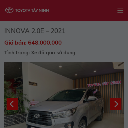
Skip
to
content
INNOVA 2.0E – 2021
Giá bán: 648.000.000
Tình trạng: Xe đã qua sử dụng