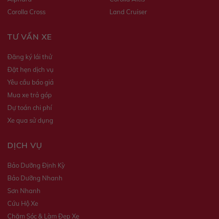
Corolla Cross
Land Cruiser
TƯ VẤN XE
Đăng ký lái thử
Đặt hẹn dịch vụ
Yêu cầu báo giá
Mua xe trả góp
Dự toán chi phí
Xe qua sử dụng
DỊCH VỤ
Bảo Dưỡng Định Kỳ
Bảo Dưỡng Nhanh
Sơn Nhanh
Cứu Hộ Xe
Chăm Sóc & Làm Đẹp Xe