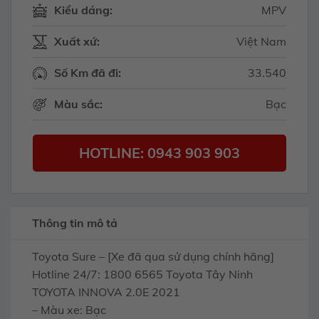
Kiểu dáng:
MPV
Xuất xứ:
Việt Nam
Số Km đã đi:
33.540
Màu sắc:
Bạc
HOTLINE: 0943 903 903
Thông tin mô tả
Toyota Sure – [Xe đã qua sử dụng chính hãng]
Hotline 24/7: 1800 6565 Toyota Tây Ninh
TOYOTA INNOVA 2.0E 2021
– Màu xe: Bạc