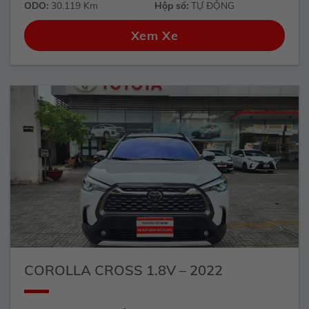
ODO:
30.119 Km
Hộp số:
TỰ ĐỘNG
Xem Xe
COROLLA CROSS 1.8V – 2022