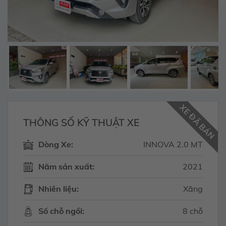
XE ĐÃ BÁN
THÔNG SỐ KỸ THUẬT XE
Dòng Xe:
INNOVA 2.0 MT
Năm sản xuất:
2021
Nhiên liệu:
Xăng
Số chỗ ngồi:
8 chỗ