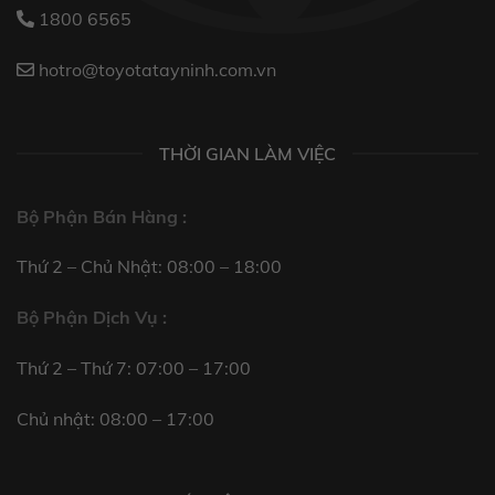
1800 6565
hotro@toyotatayninh.com.vn
THỜI GIAN LÀM VIỆC
Bộ Phận Bán Hàng :
Thứ 2 – Chủ Nhật: 08:00 – 18:00
Bộ Phận Dịch Vụ :
Thứ 2 – Thứ 7: 07:00 – 17:00
Chủ nhật: 08:00 – 17:00