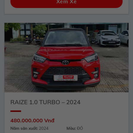
Xem Xe
RAIZE 1.0 TURBO – 2024
480.000.000 Vnđ
Năm sản xuất:
2024
Màu:
ĐỎ