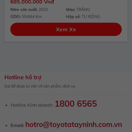
685.000.000 Vnđ
Năm sản xuất:
2022
Màu:
TRẮNG
ODO:
59.844 Km
Hộp số:
TỰ ĐỘNG
Xem Xe
Hotline hỗ trợ
Gọi để được tư vấn về sản phẩm, dịch vụ
1800 6565
Hotline Kinh doanh:
hotro@toyotatayninh.com.vn
Email: