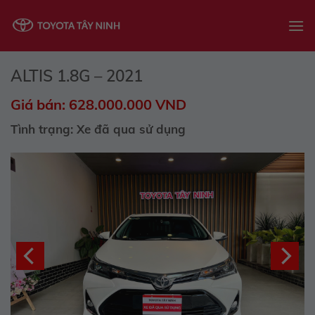
Skip
to
content
ALTIS 1.8G – 2021
Giá bán: 628.000.000 VND
Tình trạng: Xe đã qua sử dụng