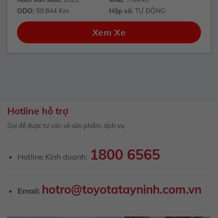
ODO:
59.844 Km
Hộp số:
TỰ ĐỘNG
Xem Xe
Hotline hỗ trợ
Gọi để được tư vấn về sản phẩm, dịch vụ
1800 6565
Hotline Kinh doanh:
hotro@toyotatayninh.com.vn
Email: