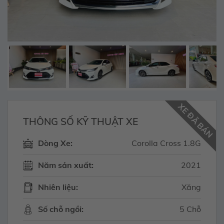
XE ĐÃ BÁN
THÔNG SỐ KỸ THUẬT XE
Dòng Xe:
Corolla Cross 1.8G
Năm sản xuất:
2021
Nhiên liệu:
Xăng
Số chỗ ngồi:
5 Chỗ