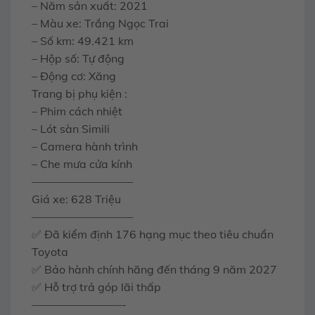
– Năm sản xuất: 2021
– Màu xe: Trắng Ngọc Trai
– Số km: 49.421 km
– Hộp số: Tự động
– Động cơ: Xăng
Trang bị phụ kiện :
– Phim cách nhiệt
– Lót sàn Simili
– Camera hành trình
– Che mưa cửa kính
—————————
Giá xe: 628 Triệu
—————————
✅ Đã kiểm định 176 hạng mục theo tiêu chuẩn
Toyota
✅ Bảo hành chính hãng đến tháng 9 năm 2027
✅ Hỗ trợ trả góp lãi thấp
————————-