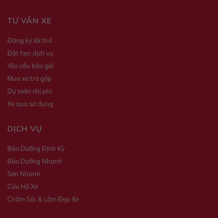
TƯ VẤN XE
Đăng ký lái thử
Đặt hẹn dịch vụ
Yêu cầu báo giá
Mua xe trả góp
Dự toán chi phí
Xe qua sử dụng
DỊCH VỤ
Bảo Dưỡng Định Kỳ
Bảo Dưỡng Nhanh
Sơn Nhanh
Cứu Hộ Xe
Chăm Sóc & Làm Đẹp Xe