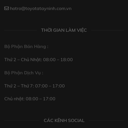
hotro@toyotatayninh.com.vn
THỜI GIAN LÀM VIỆC
Bộ Phận Bán Hàng :
Thứ 2 – Chủ Nhật: 08:00 – 18:00
Bộ Phận Dịch Vụ :
Thứ 2 – Thứ 7: 07:00 – 17:00
Chủ nhật: 08:00 – 17:00
CÁC KÊNH SOCIAL