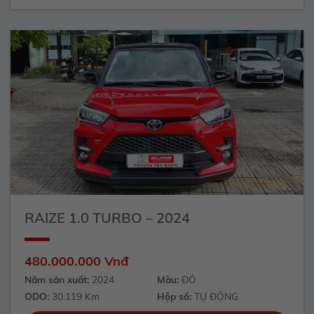
RAIZE 1.0 TURBO – 2024
480.000.000 Vnđ
Năm sản xuất:
2024
Màu:
ĐỎ
ODO:
30.119 Km
Hộp số:
TỰ ĐỘNG