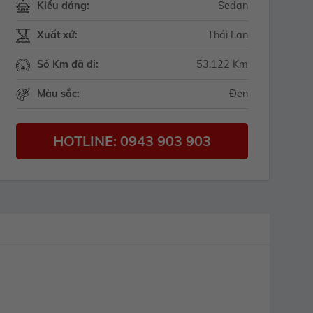
Kiểu dáng:
Sedan
Xuất xứ:
Thái Lan
Số Km đã đi:
53.122 Km
Màu sắc:
Đen
HOTLINE: 0943 903 903