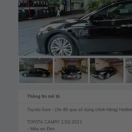
Thông tin mô tả
Toyota Sure – [Xe đã qua sử dụng chính hãng] Hotli
TOYOTA CAMRY 2.5Q 2021
– Màu xe: Đen