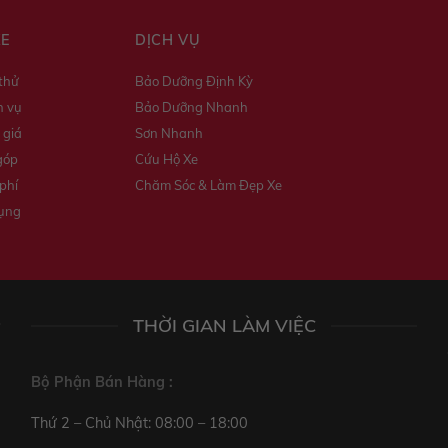
XE
DỊCH VỤ
 thử
Bảo Dưỡng Định Kỳ
h vụ
Bảo Dưỡng Nhanh
 giá
Sơn Nhanh
góp
Cứu Hộ Xe
phí
Chăm Sóc & Làm Đẹp Xe
dụng
THỜI GIAN LÀM VIỆC
Bộ Phận Bán Hàng :
Thứ 2 – Chủ Nhật: 08:00 – 18:00