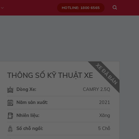
HOTLINE: 1800 6565
XE ĐÃ BÁN
THÔNG SỐ KỸ THUẬT XE
Dòng Xe:
CAMRY 2.5Q
Năm sản xuất:
2021
Nhiên liệu:
Xăng
Số chỗ ngồi:
5 Chỗ