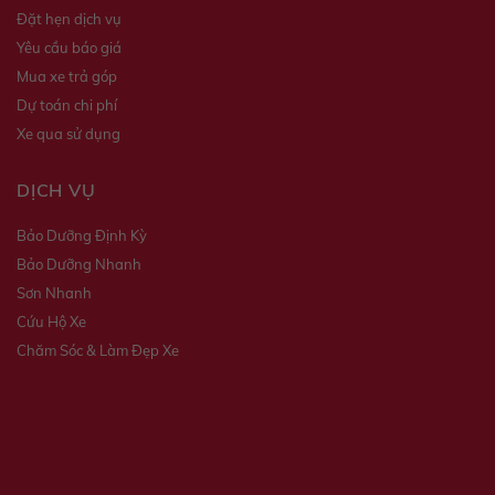
Đặt hẹn dịch vụ
Yêu cầu báo giá
Mua xe trả góp
Dự toán chi phí
Xe qua sử dụng
DỊCH VỤ
Bảo Dưỡng Định Kỳ
Bảo Dưỡng Nhanh
Sơn Nhanh
Cứu Hộ Xe
Chăm Sóc & Làm Đẹp Xe