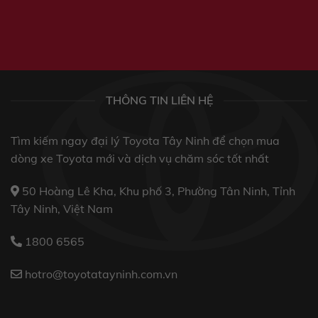
THÔNG TIN LIÊN HỆ
Tìm kiếm ngay đại lý Toyota Tây Ninh để chọn mua
dòng xe Toyota mới và dịch vụ chăm sóc tốt nhất
50 Hoàng Lê Kha, Khu phố 3, Phường Tân Ninh, Tỉnh
Tây Ninh, Việt Nam
1800 6565
hotro@toyotatayninh.com.vn