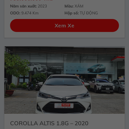
Năm sản xuất:
2023
Màu:
XÁM
ODO:
9.474 Km
Hộp số:
TỰ ĐỘNG
Xem Xe
COROLLA ALTIS 1.8G – 2020