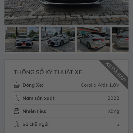
XE ĐÃ BÁN
THÔNG SỐ KỸ THUẬT XE
Dòng Xe:
Corolla Altis 1.8V
Năm sản xuất:
2022
Nhiên liệu:
Xăng
Số chỗ ngồi:
5