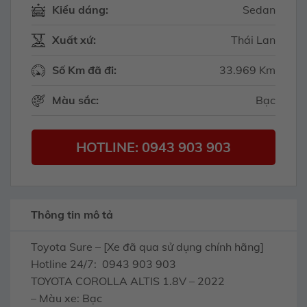
Kiểu dáng:
Sedan
Xuất xứ:
Thái Lan
Số Km đã đi:
33.969 Km
Màu sắc:
Bạc
HOTLINE: 0943 903 903
Thông tin mô tả
Toyota Sure – [Xe đã qua sử dụng chính hãng]
Hotline 24/7: 0943 903 903
TOYOTA COROLLA ALTIS 1.8V – 2022
– Màu xe: Bạc