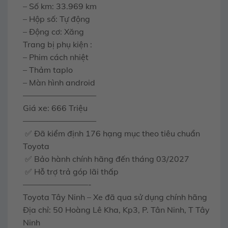
– Số km: 33.969 km
– Hộp số: Tự động
– Động cơ: Xăng
Trang bị phụ kiện :
– Phim cách nhiệt
– Thảm taplo
– Màn hình android
—————————
Giá xe: 666 Triệu
—————————
✅ Đã kiểm định 176 hạng mục theo tiêu chuẩn
Toyota
✅ Bảo hành chính hãng đến tháng 03/2027
✅ Hỗ trợ trả góp lãi thấp
————————-
Toyota Tây Ninh – Xe đã qua sử dụng chính hãng
Địa chỉ: 50 Hoàng Lê Kha, Kp3, P. Tân Ninh, T Tây
Ninh