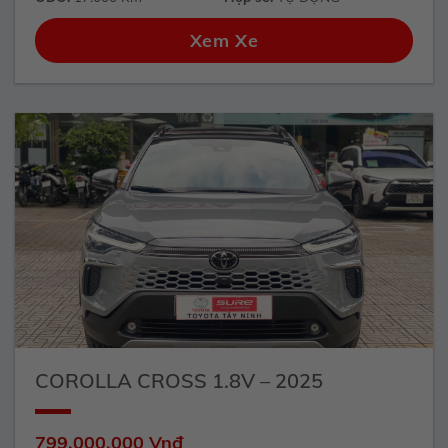
Xem Xe
COROLLA CROSS 1.8V – 2025
799.000.000 Vnđ