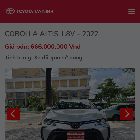
Skip
to
content
COROLLA ALTIS 1.8V – 2022
Giá bán: 666.000.000 Vnd
Tình trạng: Xe đã qua sử dụng