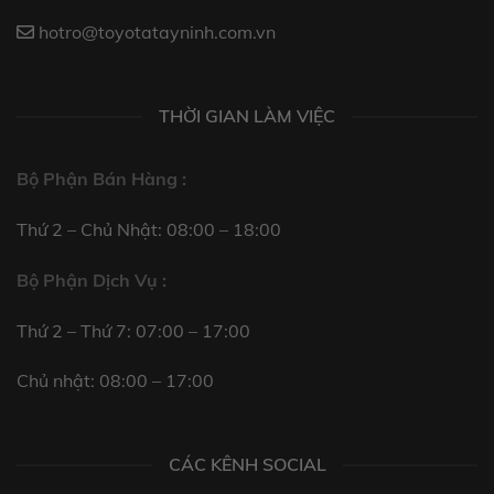
hotro@toyotatayninh.com.vn
THỜI GIAN LÀM VIỆC
Bộ Phận Bán Hàng :
Thứ 2 – Chủ Nhật: 08:00 – 18:00
Bộ Phận Dịch Vụ :
Thứ 2 – Thứ 7: 07:00 – 17:00
Chủ nhật: 08:00 – 17:00
CÁC KÊNH SOCIAL