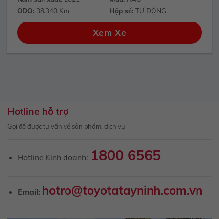
ODO:
38.340 Km
Hộp số:
TỰ ĐỘNG
Xem Xe
Hotline hỗ trợ
Gọi để được tư vấn về sản phẩm, dịch vụ
1800 6565
Hotline Kinh doanh:
hotro@toyotatayninh.com.vn
Email: