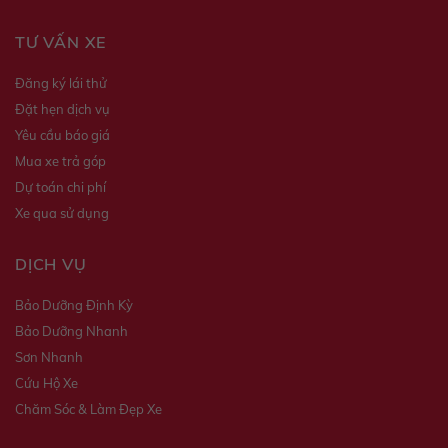
TƯ VẤN XE
Đăng ký lái thử
Đặt hẹn dịch vụ
Yêu cầu báo giá
Mua xe trả góp
Dự toán chi phí
Xe qua sử dụng
DỊCH VỤ
Bảo Dưỡng Định Kỳ
Bảo Dưỡng Nhanh
Sơn Nhanh
Cứu Hộ Xe
Chăm Sóc & Làm Đẹp Xe