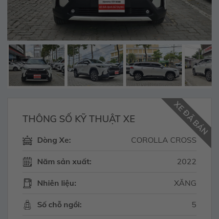
XE ĐÃ BÁN
THÔNG SỐ KỸ THUẬT XE
Dòng Xe:
COROLLA CROSS
Năm sản xuất:
2022
Nhiên liệu:
XĂNG
Số chỗ ngồi:
5