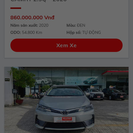
860.000.000 Vnđ
Năm sản xuất:
2020
Màu:
ĐEN
ODO:
54.800 Km
Hộp số:
TỰ ĐỘNG
Xem Xe