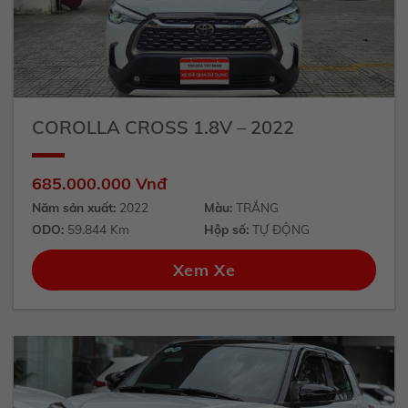
COROLLA CROSS 1.8V – 2022
685.000.000 Vnđ
Năm sản xuất:
2022
Màu:
TRẮNG
ODO:
59.844 Km
Hộp số:
TỰ ĐỘNG
Xem Xe