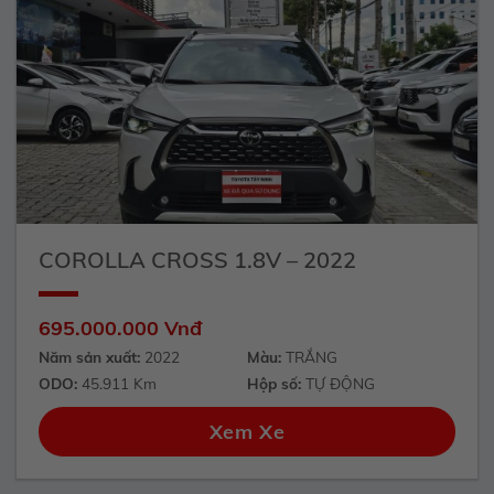
COROLLA CROSS 1.8V – 2022
695.000.000 Vnđ
Năm sản xuất:
2022
Màu:
TRẮNG
ODO:
45.911 Km
Hộp số:
TỰ ĐỘNG
Xem Xe