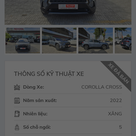
XE ĐÃ BÁN
THÔNG SỐ KỸ THUẬT XE
Dòng Xe:
COROLLA CROSS
Năm sản xuất:
2022
Nhiên liệu:
XĂNG
Số chỗ ngồi:
5