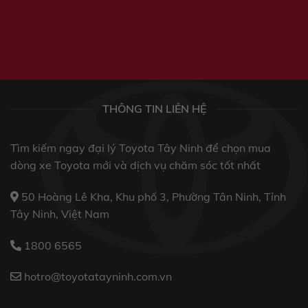
THÔNG TIN LIÊN HỆ
Tìm kiếm ngay đại lý Toyota Tây Ninh để chọn mua
dòng xe Toyota mới và dịch vụ chăm sóc tốt nhất
50 Hoàng Lê Kha, Khu phố 3, Phường Tân Ninh, Tỉnh
Tây Ninh, Việt Nam
1800 6565
hotro@toyotatayninh.com.vn