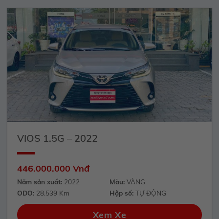
VIOS 1.5G – 2022
446.000.000 Vnđ
Năm sản xuất:
2022
Màu:
VÀNG
ODO:
28.539 Km
Hộp số:
TỰ ĐỘNG
Xem Xe