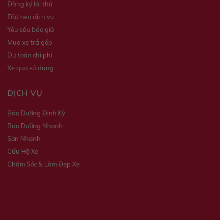
Đăng ký lái thử
Đặt hẹn dịch vụ
Yêu cầu báo giá
Mua xe trả góp
Dự toán chi phí
Xe qua sử dụng
DỊCH VỤ
Bảo Dưỡng Định Kỳ
Bảo Dưỡng Nhanh
Sơn Nhanh
Cứu Hộ Xe
Chăm Sóc & Làm Đẹp Xe