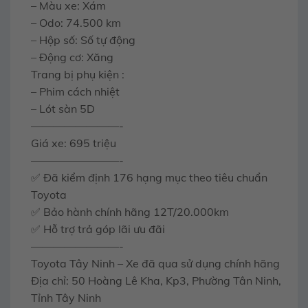
– Màu xe: Xám
– Odo: 74.500 km
– Hộp số: Số tự động
– Động cơ: Xăng
Trang bị phụ kiện :
– Phim cách nhiệt
– Lót sàn 5D
————————-
Giá xe: 695 triệu
————————-
✅ Đã kiểm định 176 hạng mục theo tiêu chuẩn
Toyota
✅ Bảo hành chính hãng 12T/20.000km
✅ Hỗ trợ trả góp lãi ưu đãi
————————-
Toyota Tây Ninh – Xe đã qua sử dụng chính hãng
Địa chỉ: 50 Hoàng Lê Kha, Kp3, Phường Tân Ninh,
Tỉnh Tây Ninh