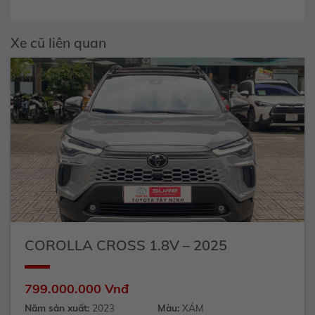
Xe cũ liên quan
COROLLA CROSS 1.8V – 2025
799.000.000 Vnđ
Năm sản xuất:
2023
Màu:
XÁM