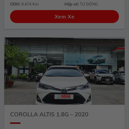
ODO:
9.474 Km
Hộp số:
TỰ ĐỘNG
Xem Xe
COROLLA ALTIS 1.8G – 2020