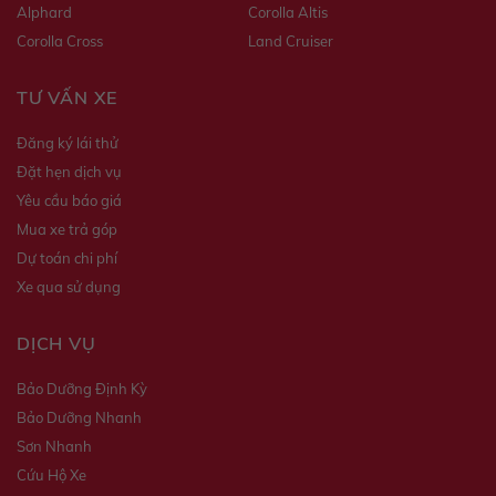
Alphard
Corolla Altis
Corolla Cross
Land Cruiser
TƯ VẤN XE
Đăng ký lái thử
Đặt hẹn dịch vụ
Yêu cầu báo giá
Mua xe trả góp
Dự toán chi phí
Xe qua sử dụng
DỊCH VỤ
Bảo Dưỡng Định Kỳ
Bảo Dưỡng Nhanh
Sơn Nhanh
Cứu Hộ Xe