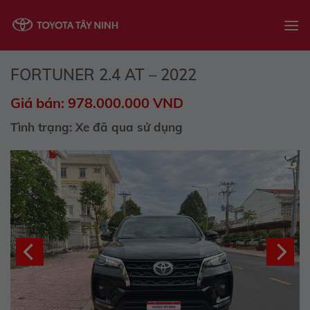
Skip
to
content
FORTUNER 2.4 AT – 2022
Giá bán: 978.000.000 VND
Tình trạng: Xe đã qua sử dụng