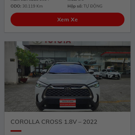
ODO:
30.119 Km
Hộp số:
TỰ ĐỘNG
Xem Xe
COROLLA CROSS 1.8V – 2022