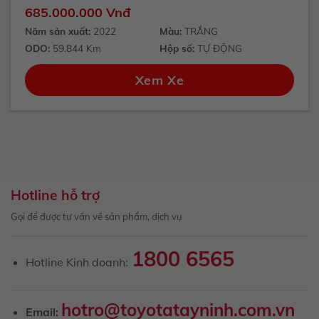
685.000.000 Vnđ
Năm sản xuất:
2022
Màu:
TRẮNG
ODO:
59.844 Km
Hộp số:
TỰ ĐỘNG
Xem Xe
Hotline hỗ trợ
Gọi để được tư vấn về sản phẩm, dịch vụ
1800 6565
Hotline Kinh doanh:
hotro@toyotatayninh.com.vn
Email: