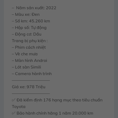
– Năm sản xuất: 2022
– Màu xe: Đen
– Số km: 45.260 km
– Hộp số: Tự động
– Động cơ: Dầu
Trang bị phụ kiện :
– Phim cách nhiệt
– Vè che mưa
– Màn hình Androi
– Lót sàn Simili
– Camera hành trình
—————————
Giá xe: 978 Triệu
—————————
✅ Đã kiểm định 176 hạng mục theo tiêu chuẩn
Toyota
✅ Bảo hành chính hãng 1 năm 20.000 km