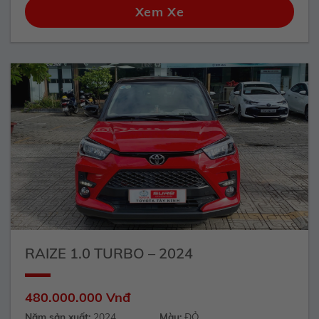
Xem Xe
RAIZE 1.0 TURBO – 2024
480.000.000 Vnđ
Năm sản xuất:
2024
Màu:
ĐỎ