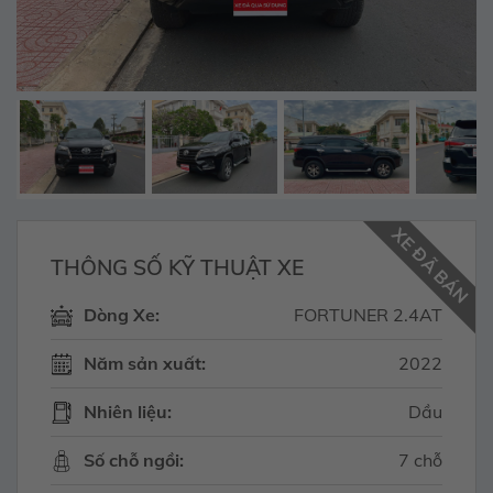
XE ĐÃ BÁN
THÔNG SỐ KỸ THUẬT XE
Dòng Xe:
FORTUNER 2.4AT
Năm sản xuất:
2022
Nhiên liệu:
Dầu
Số chỗ ngồi:
7 chỗ