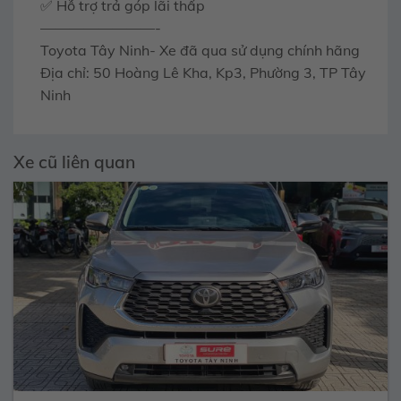
✅ Hỗ trợ trả góp lãi thấp
————————-
Toyota Tây Ninh- Xe đã qua sử dụng chính hãng
Địa chỉ: 50 Hoàng Lê Kha, Kp3, Phường 3, TP Tây
Ninh
Xe cũ liên quan