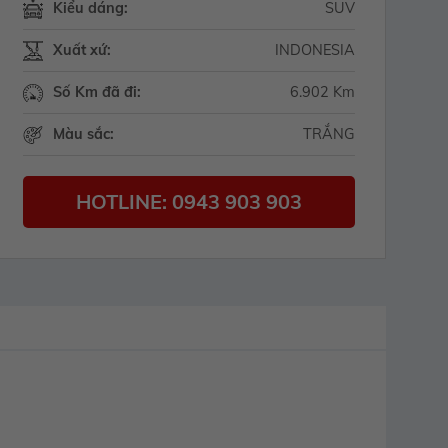
Kiểu dáng:
SUV
Xuất xứ:
INDONESIA
Số Km đã đi:
6.902 Km
Màu sắc:
TRẮNG
HOTLINE: 0943 903 903