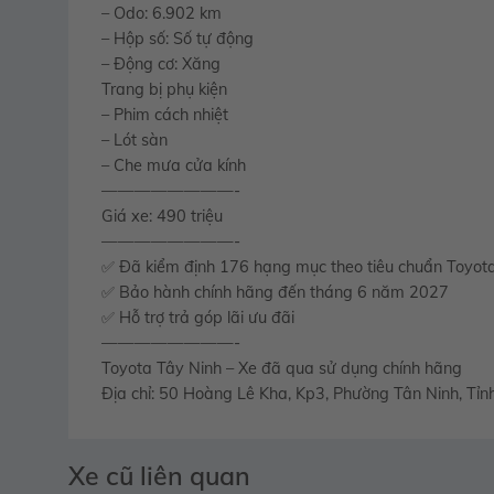
– Odo: 6.902 km
– Hộp số: Số tự động
– Động cơ: Xăng
Trang bị phụ kiện
– Phim cách nhiệt
– Lót sàn
– Che mưa cửa kính
————————-
Giá xe: 490 triệu
————————-
✅ Đã kiểm định 176 hạng mục theo tiêu chuẩn Toyot
✅ Bảo hành chính hãng đến tháng 6 năm 2027
✅ Hỗ trợ trả góp lãi ưu đãi
————————-
Toyota Tây Ninh – Xe đã qua sử dụng chính hãng
Địa chỉ: 50 Hoàng Lê Kha, Kp3, Phường Tân Ninh, Tỉn
Xe cũ liên quan