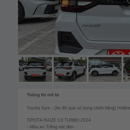
Thông tin mô tả
Toyota Sure – [Xe đã qua sử dụng chính hãng] Hotl
TOYOTA RAIZE 1.0 TURBO 2024
– Màu xe: Trắng nóc đen