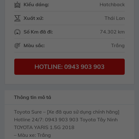
Kiểu dáng:
Hatchback
Xuất xứ:
Thái Lan
Số Km đã đi:
74.302 km
Màu sắc:
Trắng
HOTLINE: 0943 903 903
Thông tin mô tả
Toyota Sure – [Xe đã qua sử dụng chính hãng]
Hotline 24/7: 0943 903 903 Toyota Tây Ninh
TOYOTA YARIS 1.5G 2018
– Màu xe: Trắng