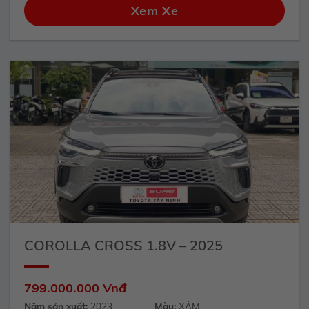
Xem Xe
COROLLA CROSS 1.8V – 2025
799.000.000 Vnđ
Năm sản xuất:
2023
Màu:
XÁM