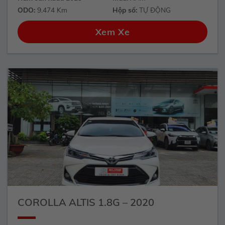
ODO:
9.474 Km
Hộp số:
TỰ ĐỘNG
Xem Xe
COROLLA ALTIS 1.8G – 2020