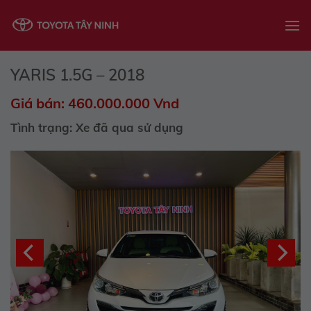
Skip
to
content
YARIS 1.5G – 2018
Giá bán: 460.000.000 Vnd
Tình trạng: Xe đã qua sử dụng