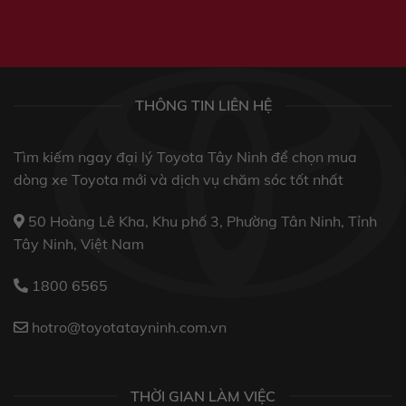
THÔNG TIN LIÊN HỆ
Tìm kiếm ngay đại lý Toyota Tây Ninh để chọn mua
dòng xe Toyota mới và dịch vụ chăm sóc tốt nhất
50 Hoàng Lê Kha, Khu phố 3, Phường Tân Ninh, Tỉnh
Tây Ninh, Việt Nam
1800 6565
hotro@toyotatayninh.com.vn
THỜI GIAN LÀM VIỆC