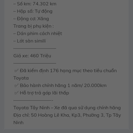
– Số km: 74.302 km
– Hộp số: Tự động
– Động cơ: Xăng
Trang bị phụ kiện :
– Dán phim cách nhiệt
– Lót sàn simili
—————————
Giá xe: 460 Triệu
—————————
✅ Đã kiểm định 176 hạng mục theo tiêu chuẩn
Toyota
✅ Bảo hành chính hãng 1 năm/ 20.000km
✅ Hỗ trợ trả góp lãi thấp
————————-
Toyota Tây Ninh – Xe đã qua sử dụng chính hãng
Địa chỉ: 50 Hoàng Lê Kha, Kp3, Phường 3, Tp Tây
Ninh