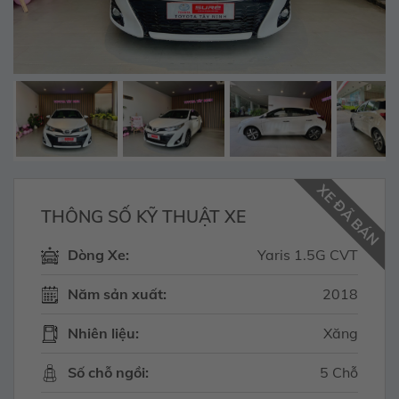
XE ĐÃ BÁN
THÔNG SỐ KỸ THUẬT XE
Dòng Xe:
Yaris 1.5G CVT
Năm sản xuất:
2018
Nhiên liệu:
Xăng
Số chỗ ngồi:
5 Chỗ