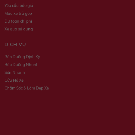
Yêu cầu báo giá
Mua xe trả góp
Dự toán chi phí
Xe qua sử dụng
DỊCH VỤ
Bảo Dưỡng Định Kỳ
Bảo Dưỡng Nhanh
Sơn Nhanh
Cứu Hộ Xe
Chăm Sóc & Làm Đẹp Xe