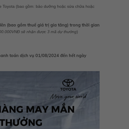
 xe Toyota (bao gồm: bảo dưỡng hoặc sửa chữa hoặc
ên (bao gồm thuế giá trị gia tăng) trong thời gian
.800.000VNĐ sẽ nhận được 3 mã dự thưởng
)
hanh toán dịch vụ 01/08/2024 đến hết ngày