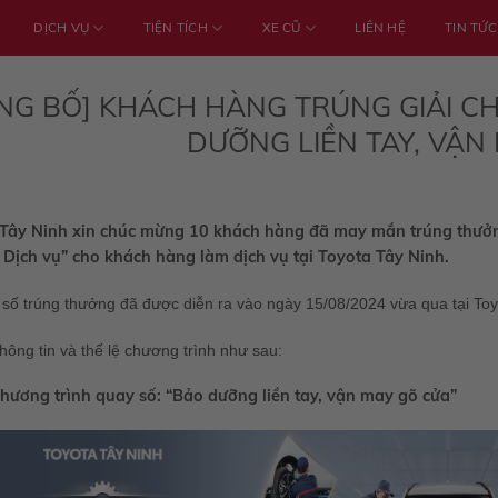
DỊCH VỤ
TIỆN TÍCH
XE CŨ
LIÊN HỆ
TIN TỨC
NG BỐ] KHÁCH HÀNG TRÚNG GIẢI C
DƯỠNG LIỀN TAY, VẬN 
Tây Ninh xin chúc mừng 10 khách hàng đã may mắn trúng thưởn
Dịch vụ” cho khách hàng làm dịch vụ tại Toyota Tây Ninh.
số trúng thưởng đã được diễn ra vào ngày 15/08/2024 vừa qua tại Toy
 thông tin và thể lệ chương trình như sau:
chương trình quay số: “Bảo dưỡng liền tay, vận may gõ cửa”