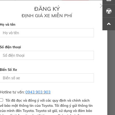
×
ĐĂNG KÝ
ĐỊNH GIÁ XE MIỄN PHÍ
Họ và tên
Số điện thoại
ày quay số trúng thưởng và có kết quả quay số, Toyota
Biển Số Xe
ưởng tại đại lý.
Hotline tư vấn:
0943 903 903
Tôi đã đọc và đồng ý với các quy định và chính sách
về bảo mật thông tin của Toyota. Tôi đồng ý gửi thông tin
của mình đến Toyota. Toyota sẽ giữ, sử dụng và đảm bảo