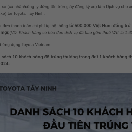
 xe (cá nhân/công ty đứng tên trên giấy đăng ký xe) làm Dịch vụ cho
xe) tại Toyota Tây Ninh;
từ 500.000 Việt Nam đồng trở l
 đơn thanh toán chi phí tại hệ thống
 mại;
(
VD: Khách hàng có hóa đơn dịch vụ đã bao gồm thuế VAT là 1
ặt ứng dụng Toyota Vietnam
 sách 10 khách hàng đã trúng thưởng trong đợt 1 khách hàng t
2024: