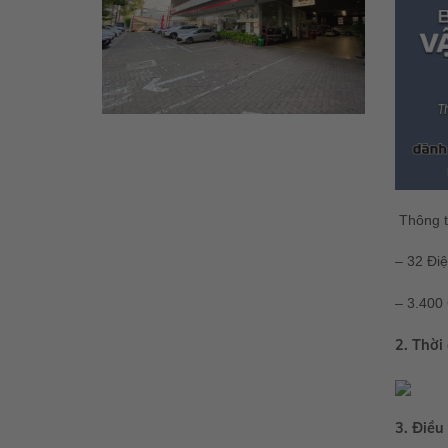
Thông ti
– 32 Đi
– 3.400 
2. Thời
3. Điều