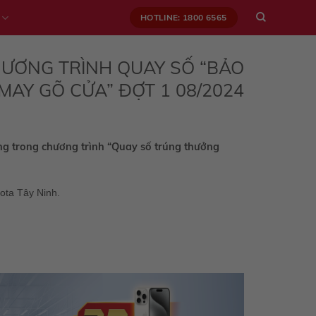
HOTLINE: 1800 6565
HƯƠNG TRÌNH QUAY SỐ “BẢO
MAY GÕ CỬA” ĐỢT 1 08/2024
g trong chương trình “Quay số trúng thưởng
ota Tây Ninh.