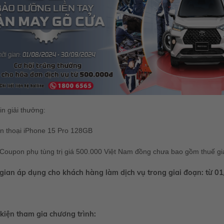
n giải thưởng:
ện thoại iPhone 15 Pro 128GB
Coupon phụ tùng trị giá 500.000 Việt Nam đồng chưa bao gồm thuế giá 
 gian áp dụng cho khách hàng làm dịch vụ trong giai đoạn: từ 
 kiện tham gia chương trình: