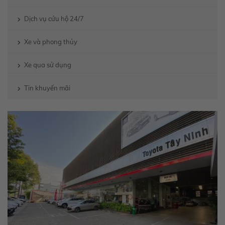
Dịch vụ cứu hộ 24/7
Xe và phong thủy
Xe qua sử dụng
Tin khuyến mãi