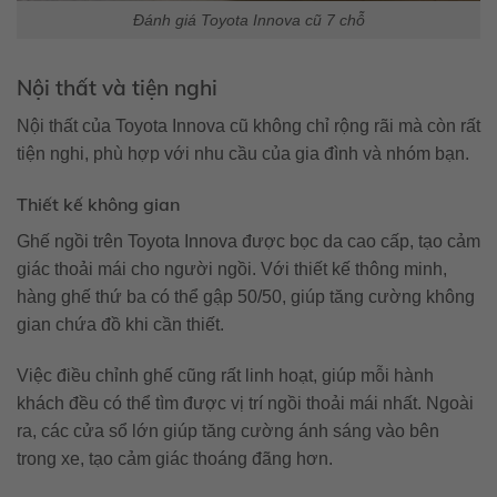
Đánh giá Toyota Innova cũ 7 chỗ
Nội thất và tiện nghi
Nội thất của Toyota Innova cũ không chỉ rộng rãi mà còn rất
tiện nghi, phù hợp với nhu cầu của gia đình và nhóm bạn.
Thiết kế không gian
Ghế ngồi trên Toyota Innova được bọc da cao cấp, tạo cảm
giác thoải mái cho người ngồi. Với thiết kế thông minh,
hàng ghế thứ ba có thể gập 50/50, giúp tăng cường không
gian chứa đồ khi cần thiết.
Việc điều chỉnh ghế cũng rất linh hoạt, giúp mỗi hành
khách đều có thể tìm được vị trí ngồi thoải mái nhất. Ngoài
ra, các cửa sổ lớn giúp tăng cường ánh sáng vào bên
trong xe, tạo cảm giác thoáng đãng hơn.