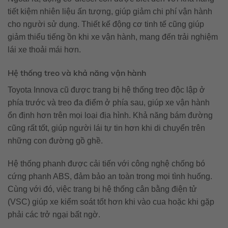
tiết kiệm nhiên liệu ấn tượng, giúp giảm chi phí vận hành
cho người sử dụng. Thiết kế động cơ tinh tế cũng giúp
giảm thiểu tiếng ồn khi xe vận hành, mang đến trải nghiệm
lái xe thoải mái hơn.
Hệ thống treo và khả năng vận hành
Toyota Innova cũ được trang bị hệ thống treo độc lập ở
phía trước và treo đa điểm ở phía sau, giúp xe vận hành
ổn định hơn trên mọi loại địa hình. Khả năng bám đường
cũng rất tốt, giúp người lái tự tin hơn khi di chuyển trên
những con đường gồ ghề.
Hệ thống phanh được cải tiến với công nghệ chống bó
cứng phanh ABS, đảm bảo an toàn trong mọi tình huống.
Cùng với đó, việc trang bị hệ thống cân bằng điện tử
(VSC) giúp xe kiểm soát tốt hơn khi vào cua hoặc khi gặp
phải các trở ngại bất ngờ.