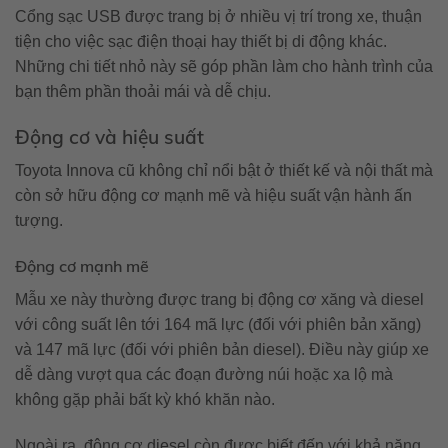
Cổng sạc USB được trang bị ở nhiều vị trí trong xe, thuận
tiện cho việc sạc điện thoại hay thiết bị di động khác.
Những chi tiết nhỏ này sẽ góp phần làm cho hành trình của
bạn thêm phần thoải mái và dễ chịu.
Động cơ và hiệu suất
Toyota Innova cũ không chỉ nổi bật ở thiết kế và nội thất mà
còn sở hữu động cơ mạnh mẽ và hiệu suất vận hành ấn
tượng.
Động cơ mạnh mẽ
Mẫu xe này thường được trang bị động cơ xăng và diesel
với công suất lên tới 164 mã lực (đối với phiên bản xăng)
và 147 mã lực (đối với phiên bản diesel). Điều này giúp xe
dễ dàng vượt qua các đoạn đường núi hoặc xa lộ mà
không gặp phải bất kỳ khó khăn nào.
Ngoài ra, động cơ diesel còn được biết đến với khả năng