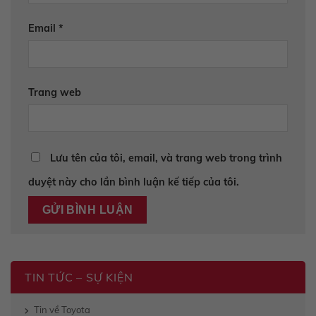
Email
*
Trang web
Lưu tên của tôi, email, và trang web trong trình
duyệt này cho lần bình luận kế tiếp của tôi.
TIN TỨC – SỰ KIỆN
Tin về Toyota