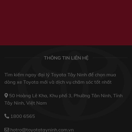
THÔNG TIN LIÊN HỆ
Tìm kiếm ngay đại lý Toyota Tây Ninh để chọn mua
dòng xe Toyota mới và dịch vụ chăm sóc tốt nhất
50 Hoàng Lê Kha, Khu phố 3, Phường Tân Ninh, Tỉnh
Tây Ninh, Việt Nam
1800 6565
hotro@toyotatayninh.com.vn