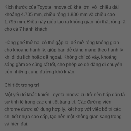
Kích thước của Toyota Innova cũ khá lớn, với chiều dài
khoảng 4.735 mm, chiều rộng 1.830 mm và chiều cao
1.795 mm. Điều này giúp tạo ra không gian nội thất rộng rãi
cho cả 7 hành khách.
Hàng ghế thứ hai có thể gập lại để mở rộng không gian
cho khoang hành lý, giúp bạn dễ dàng mang theo hành lý
khi đi du lịch hoặc dã ngoại. Không chỉ có vậy, khoảng
sáng gầm xe cũng rất tốt, cho phép xe dễ dàng di chuyển
trên những cung đường khó khăn.
Chi tiết trang trí
Một yếu tố khác khiến Toyota Innova cũ trở nên hấp dẫn là
sự tinh tế trong các chi tiết trang trí. Các đường viền
chrome được sử dụng hợp lý, kết hợp với việc bố trí các
chi tiết nhựa cao cấp, tạo nên một không gian sang trọng
và hiện đại.