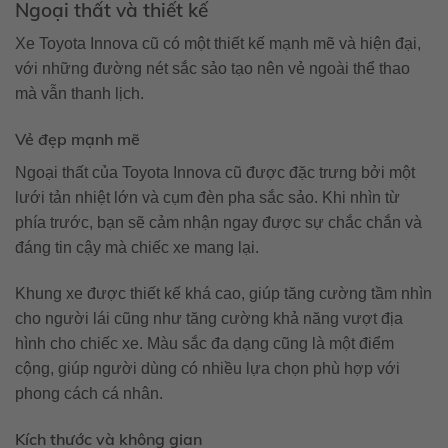
Ngoại thất và thiết kế
Xe Toyota Innova cũ có một thiết kế mạnh mẽ và hiện đại,
với những đường nét sắc sảo tạo nên vẻ ngoài thể thao
mà vẫn thanh lịch.
Vẻ đẹp mạnh mẽ
Ngoại thất của Toyota Innova cũ được đặc trưng bởi một
lưới tản nhiệt lớn và cụm đèn pha sắc sảo. Khi nhìn từ
phía trước, bạn sẽ cảm nhận ngay được sự chắc chắn và
đáng tin cậy mà chiếc xe mang lại.
Khung xe được thiết kế khá cao, giúp tăng cường tầm nhìn
cho người lái cũng như tăng cường khả năng vượt địa
hình cho chiếc xe. Màu sắc đa dạng cũng là một điểm
cộng, giúp người dùng có nhiều lựa chọn phù hợp với
phong cách cá nhân.
Kích thước và không gian