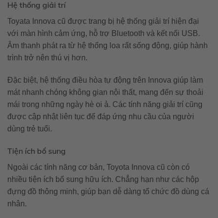
Hệ thống giải trí
Toyata Innova cũ được trang bị hệ thống giải trí hiện đại
với màn hình cảm ứng, hỗ trợ Bluetooth và kết nối USB.
Âm thanh phát ra từ hệ thống loa rất sống động, giúp hành
trình trở nên thú vị hơn.
Đặc biệt, hệ thống điều hòa tự động trên Innova giúp làm
mát nhanh chóng không gian nội thất, mang đến sự thoải
mái trong những ngày hè oi ả. Các tính năng giải trí cũng
được cập nhật liên tục để đáp ứng nhu cầu của người
dùng trẻ tuổi.
Tiện ích bổ sung
Ngoài các tính năng cơ bản, Toyota Innova cũ còn có
nhiều tiện ích bổ sung hữu ích. Chẳng hạn như các hộp
đựng đồ thông minh, giúp bạn dễ dàng tổ chức đồ dùng cá
nhân.