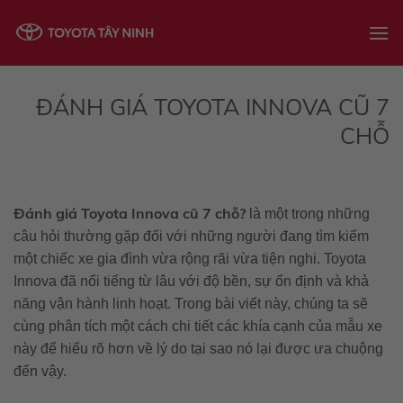
Skip
to
content
ĐÁNH GIÁ TOYOTA INNOVA CŨ 7
CHỖ
Đánh giá Toyota Innova cũ 7 chỗ?
là một trong những
câu hỏi thường gặp đối với những người đang tìm kiếm
một chiếc xe gia đình vừa rộng rãi vừa tiện nghi. Toyota
Innova đã nổi tiếng từ lâu với độ bền, sự ổn định và khả
năng vận hành linh hoạt. Trong bài viết này, chúng ta sẽ
cùng phân tích một cách chi tiết các khía cạnh của mẫu xe
này để hiểu rõ hơn về lý do tại sao nó lại được ưa chuộng
đến vậy.