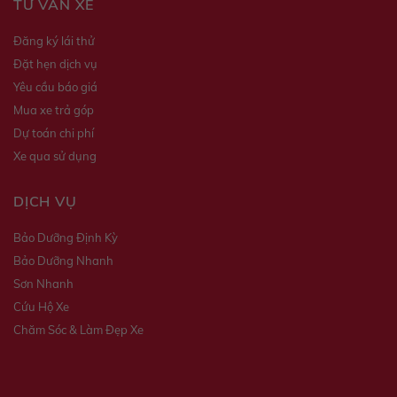
TƯ VẤN XE
Đăng ký lái thử
Đặt hẹn dịch vụ
Yêu cầu báo giá
Mua xe trả góp
Dự toán chi phí
Xe qua sử dụng
DỊCH VỤ
Bảo Dưỡng Định Kỳ
Bảo Dưỡng Nhanh
Sơn Nhanh
Cứu Hộ Xe
Chăm Sóc & Làm Đẹp Xe