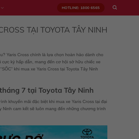
HOTLINE: 1800 6565
CROSS TẠI TOYOTA TÂY NINH
iệu? Yaris Cross chính là lựa chọn hoàn hảo dành cho
ãi cực kỳ hấp dẫn, mang đến cơ hội sở hữu chiếc xe
 “SỐC” khi mua xe Yaris Cross tại Toyota Tây Ninh
tháng 7 tại Toyota Tây Ninh
h khuyến mãi đặc biệt khi mua xe Yaris Cross tại đại
ây Ninh cam kết sẽ luôn mang đến những chương trình