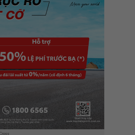
 Cross