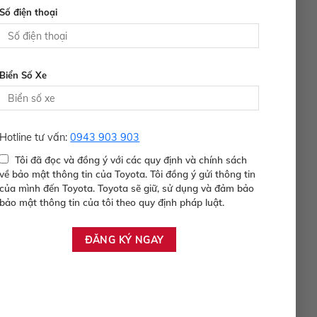
Số điện thoại
Biển Số Xe
Hotline tư vấn:
0943 903 903
Tôi đã đọc và đồng ý với các quy định và chính sách
về bảo mật thông tin của Toyota. Tôi đồng ý gửi thông tin
của mình đến Toyota. Toyota sẽ giữ, sử dụng và đảm bảo
bảo mật thông tin của tôi theo quy định pháp luật.
u đãi 7.99%/năm
Toyota