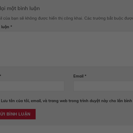
lại một bình luận
l của bạn sẽ không được hiển thị công khai.
Các trường bắt buộc đượ
 luận
*
*
Email
*
Lưu tên của tôi, email, và trang web trong trình duyệt này cho lần bình 