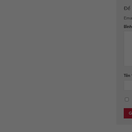
Để 
Emai
Bình
Tên