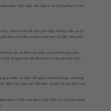
ít hao mòn. Hơn nữa, việc bảo trì xe cũ thường rẻ hơn
 nhau. Bạn có thể dễ dàng tìm thấy những mẫu xe cổ
giúp bạn có nhiều sự lựa chọn hơn, từ kiểu dáng đến
 phù hợp với sở thích cá nhân cùng với phong cách
 cũng sẽ giúp bạn dễ dàng hơn trong việc lựa chọn.
g quá nhiều về việc mất giá trị nhanh chóng, và trong
áng. Điều này giúp bạn tiết kiệm chi phí và yên tâm hơn
y giúp bạn có thể mua được một chiếc xe có chất lượng
n.