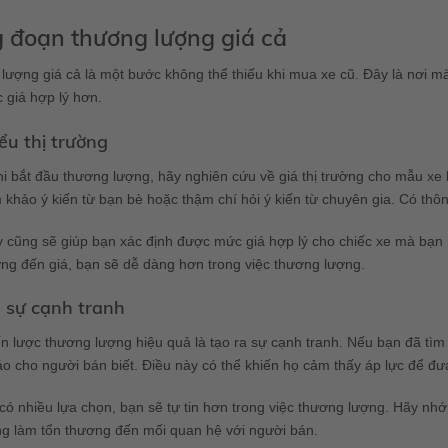
 đoạn thương lượng giá cả
lượng giá cả là một bước không thể thiếu khi mua xe cũ. Đây là nơi 
 giá hợp lý hơn.
ểu thị trường
hi bắt đầu thương lượng, hãy nghiên cứu về giá thị trường cho mẫu x
 khảo ý kiến từ bạn bè hoặc thậm chí hỏi ý kiến từ chuyên gia. Có thôn
 cũng sẽ giúp bạn xác định được mức giá hợp lý cho chiếc xe mà bạn 
ng đến giá, bạn sẽ dễ dàng hơn trong việc thương lượng.
 sự cạnh tranh
n lược thương lượng hiệu quả là tạo ra sự cạnh tranh. Nếu bạn đã tìm
o cho người bán biết. Điều này có thể khiến họ cảm thấy áp lực để đư
có nhiều lựa chọn, bạn sẽ tự tin hơn trong việc thương lượng. Hãy nhớ
g làm tổn thương đến mối quan hệ với người bán.