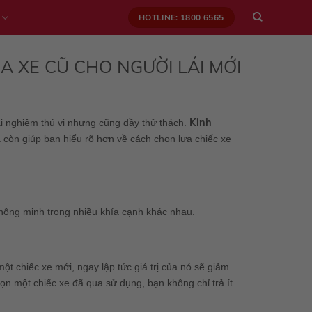
HOTLINE: 1800 6565
A XE CŨ CHO NGƯỜI LÁI MỚI
Kinh
rải nghiệm thú vị nhưng cũng đầy thử thách.
à còn giúp bạn hiểu rõ hơn về cách chọn lựa chiếc xe
 thông minh trong nhiều khía cạnh khác nhau.
ột chiếc xe mới, ngay lập tức giá trị của nó sẽ giảm
ọn một chiếc xe đã qua sử dụng, bạn không chỉ trả ít