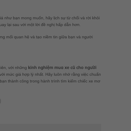
á như bạn mong muốn, hãy lịch sự từ chối và rời khỏi
uay lại sau với một lời đề nghị hấp dẫn hơn.
ựng mối quan hệ và tạo niềm tin giữa bạn và người
kinh nghiệm mua xe cũ cho người
hiên, với những
với mức giá hợp lý nhất. Hãy luôn nhớ rằng việc chuẩn
 bạn thành công trong hành trình tìm kiếm chiếc xe mơ