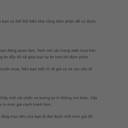
mà bạn có thể thể hiện khả năng đàm phán để có được
e bạn đang quan tâm. Xem xét các trang web mua bán
g tin đầy đủ sẽ giúp bạn tự tin hơn khi đàm phán.
muốn mua. Nếu bạn biết rõ về giá cả và các yếu tố
 thấy một vài chiếc xe tương tự ở những nơi khác, hãy
a ra mức giá cạnh tranh hơn.
 rằng mục tiêu của bạn là đạt được một mức giá tốt