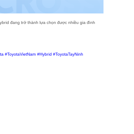
Hybrid đang trở thành lựa chọn được nhiều gia đình
.
ta
#ToyotaVietNam
#Hybrid
#ToyotaTayNinh