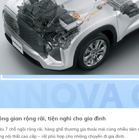
ông gian rộng rãi, tiện nghi cho gia đình
u 7 chỗ ngồi rộng rãi, hàng ghế thương gia thoải mái cùng nhiều tiện 
g nội thất cao cấp – rất phù hợp cho những chuyến đi gia đình.