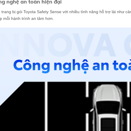
ng nghệ an toàn hiện đại
trang bị gói Toyota Safety Sense với nhiều tính năng hỗ trợ lái như c
p mỗi hành trình an tâm hơn.