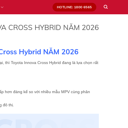
HOTLINE: 1800 6565
VA CROSS HYBRID NĂM 2026
Cross Hybrid NĂM 2026
ại, thì Toyota Innova Cross Hybrid đang là lựa chọn rất
thấp hơn đáng kể so với nhiều mẫu MPV cùng phân
 đô thị.