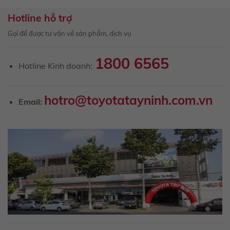
Hotline hỗ trợ
Gọi để được tư vấn về sản phẩm, dịch vụ
1800 6565
Hotline Kinh doanh:
hotro@toyotatayninh.com.vn
Email: