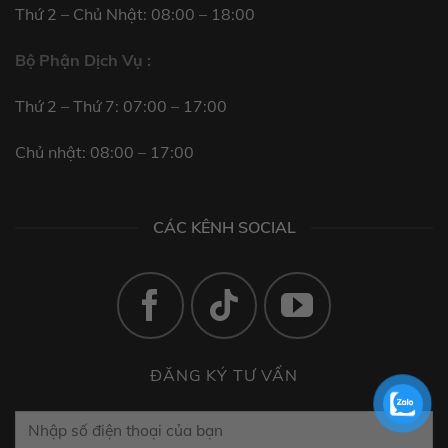
Thứ 2 – Chủ Nhật: 08:00 – 18:00
Bộ Phận Dịch Vụ :
Thứ 2 – Thứ 7: 07:00 – 17:00
Chủ nhật: 08:00 – 17:00
CÁC KÊNH SOCIAL
ĐĂNG KÝ TƯ VẤN