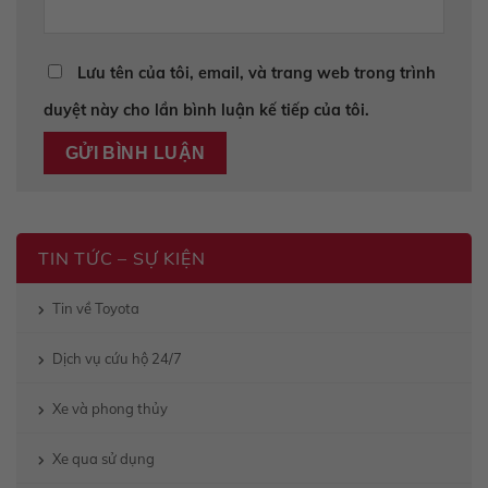
Lưu tên của tôi, email, và trang web trong trình
duyệt này cho lần bình luận kế tiếp của tôi.
TIN TỨC – SỰ KIỆN
Tin về Toyota
Dịch vụ cứu hộ 24/7
Xe và phong thủy
Xe qua sử dụng