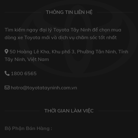
THÔNG TIN LIÊN HỆ
Tìm kiếm ngay đại lý Toyota Tây Ninh để chọn mua
dòng xe Toyota mới và dịch vụ chăm sóc tốt nhất
50 Hoàng Lê Kha, Khu phố 3, Phường Tân Ninh, Tỉnh
Tây Ninh, Việt Nam
1800 6565
hotro@toyotatayninh.com.vn
THỜI GIAN LÀM VIỆC
Bộ Phận Bán Hàng :