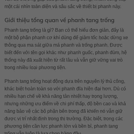
một cái nhìn toàn diện và sâu sắc về thiết bị phanh này.
Giới thiệu tổng quan về phanh tang trống
Phanh tang trống là gì? Bạn có thể hiểu đơn giản, đây là
một bộ phận phanh cơ khí dùng để giảm tốc hoặc dừng xe
thông qua ma sát giữa má phanh và trống phanh. Được
biết đến với tên gọi khác như phanh guốc, phanh đùm, hệ
thống này đã xuất hiện từ rất lâu và vẫn giữ vững vai trò
trong nhiều loại phương tiện.
Phanh tang trống hoạt động dựa trên nguyên lý thủ công,
khác biệt hoàn toàn so với phanh đĩa hiện đại hơn. Dù có
nhiều hạn chế về khả năng tản nhiệt hay trọng lượng,
nhưng những ưu điểm về chi phí thấp, độ bền cao và khả
năng bảo vệ các bộ phận bên trong đã khiến nó vẫn giữ
được vị trí nhất định trong thị trường. Đặc biệt, trong các
phương tiện cần lực phanh lớn và bền bỉ, phanh tang
trống vẫn luôn là lựa chọn hàng đầu.