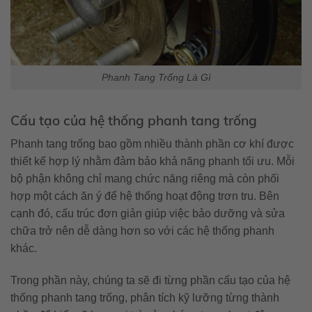
Phanh Tang Trống Là Gì
Cấu tạo của hệ thống phanh tang trống
Phanh tang trống bao gồm nhiều thành phần cơ khí được
thiết kế hợp lý nhằm đảm bảo khả năng phanh tối ưu. Mỗi
bộ phận không chỉ mang chức năng riêng mà còn phối
hợp một cách ăn ý để hệ thống hoạt động trơn tru. Bên
cạnh đó, cấu trúc đơn giản giúp việc bảo dưỡng và sửa
chữa trở nên dễ dàng hơn so với các hệ thống phanh
khác.
Trong phần này, chúng ta sẽ đi từng phần cấu tạo của hệ
thống phanh tang trống, phân tích kỹ lưỡng từng thành