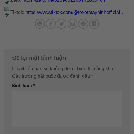
Tiktok:
https://www.tiktok.com/@toyotatayninhofficial…
Để lại một bình luận
Email của bạn sẽ không được hiển thị công khai.
Các trường bắt buộc được đánh dấu
*
Bình luận
*