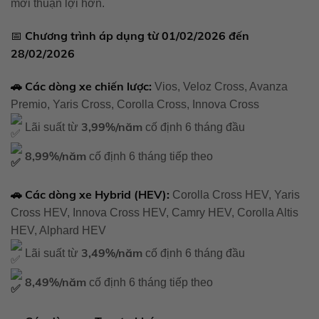
mới thuận lợi hơn.
Chương trình áp dụng từ 01/02/2026 đến
📅
28/02/2026
🚗 Các dòng xe chiến lược:
Vios, Veloz Cross, Avanza
Premio, Yaris Cross, Corolla Cross, Innova Cross
3,99%/năm
Lãi suất từ
cố định 6 tháng đầu
8,99%/năm
cố định 6 tháng tiếp theo
🚗 Các dòng xe Hybrid (HEV):
Corolla Cross HEV, Yaris
Cross HEV, Innova Cross HEV, Camry HEV, Corolla Altis
HEV, Alphard HEV
3,49%/năm
Lãi suất từ
cố định 6 tháng đầu
8,49%/năm
cố định 6 tháng tiếp theo