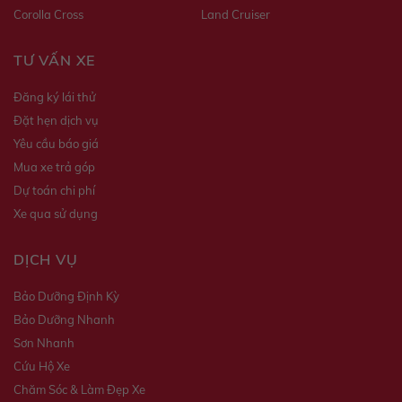
Corolla Cross
Land Cruiser
TƯ VẤN XE
Đăng ký lái thử
Đặt hẹn dịch vụ
Yêu cầu báo giá
Mua xe trả góp
Dự toán chi phí
Xe qua sử dụng
DỊCH VỤ
Bảo Dưỡng Định Kỳ
Bảo Dưỡng Nhanh
Sơn Nhanh
Cứu Hộ Xe
Chăm Sóc & Làm Đẹp Xe