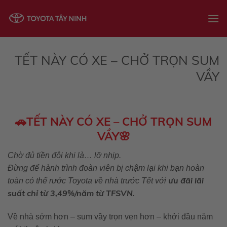
Skip
to
content
TẾT NÀY CÓ XE – CHỞ TRỌN SUM
VẦY
🚗
TẾT NÀY CÓ XE – CHỞ TRỌN SUM
VẦY🌸
Chờ đủ tiền đôi khi là… lỡ nhịp.
Đừng để hành trình đoàn viên bị chậm lại khi bạn hoàn
ưu đãi lãi
toàn có thể rước Toyota về nhà trước Tết với
suất chỉ từ 3,49%/năm từ TFSVN
.
Về nhà sớm hơn – sum vầy trọn vẹn hơn – khởi đầu năm