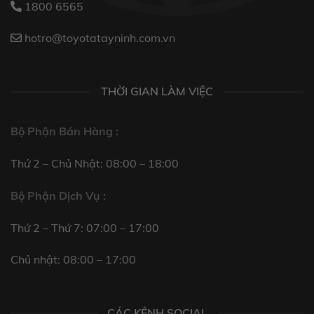
1800 6565
hotro@toyotatayninh.com.vn
THỜI GIAN LÀM VIỆC
Bộ Phận Bán Hàng :
Thứ 2 – Chủ Nhật: 08:00 – 18:00
Bộ Phận Dịch Vụ :
Thứ 2 – Thứ 7: 07:00 – 17:00
Chủ nhật: 08:00 – 17:00
CÁC KÊNH SOCIAL