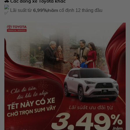
🚗 Các dòng xe Toyota khác
6,99%/năm
Lãi suất từ
cố định 12 tháng đầu