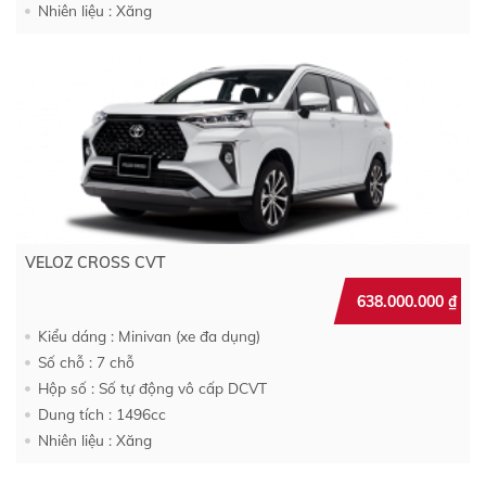
Nhiên liệu : Xăng
VELOZ CROSS CVT
638.000.000
₫
Kiểu dáng : Minivan (xe đa dụng)
Số chỗ : 7 chỗ
Hộp số : Số tự động vô cấp DCVT
Dung tích : 1496cc
Nhiên liệu : Xăng