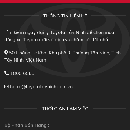
THÔNG TIN LIÊN HỆ
Tìm kiếm ngay đại lý Toyota Tây Ninh để chọn mua
dòng xe Toyota mới và dịch vụ chăm sóc tốt nhất
50 Hoàng Lê Kha, Khu phố 3, Phường Tân Ninh, Tỉnh
Tây Ninh, Việt Nam
1800 6565
hotro@toyotatayninh.com.vn
THỜI GIAN LÀM VIỆC
Bộ Phận Bán Hàng :