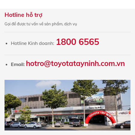
Hotline hỗ trợ
Gọi để được tư vấn về sản phẩm, dịch vụ
1800 6565
Hotline Kinh doanh:
hotro@toyotatayninh.com.vn
Email: