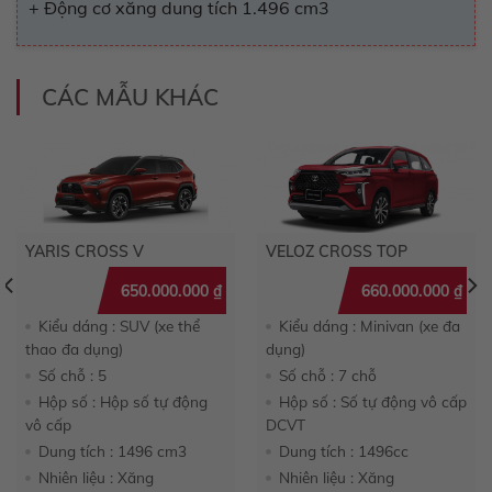
+ Động cơ xăng dung tích 1.496 cm3
CÁC MẪU KHÁC
VELOZ CROSS TOP
YARIS CROSS V
660.000.000
₫
650.000.000
₫
Kiểu dáng : Minivan (xe đa
Kiểu dáng : SUV (xe thể
dụng)
thao đa dụng)
Số chỗ : 7 chỗ
Số chỗ : 5
Hộp số : Số tự động vô cấp
Hộp số : Hộp số tự động
DCVT
vô cấp
Dung tích : 1496cc
Dung tích : 1496 cm3
Nhiên liệu : Xăng
Nhiên liệu : Xăng