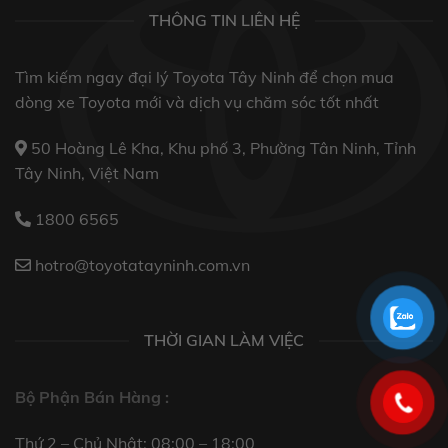
THÔNG TIN LIÊN HỆ
Tìm kiếm ngay đại lý Toyota Tây Ninh để chọn mua
dòng xe Toyota mới và dịch vụ chăm sóc tốt nhất
50 Hoàng Lê Kha, Khu phố 3, Phường Tân Ninh, Tỉnh
Tây Ninh, Việt Nam
1800 6565
hotro@toyotatayninh.com.vn
THỜI GIAN LÀM VIỆC
Bộ Phận Bán Hàng :
Thứ 2 – Chủ Nhật: 08:00 – 18:00