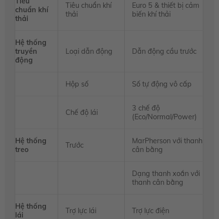
Tiêu
Tiêu chuẩn khí
Euro 5 & thiết bị cảm
chuẩn khí
thải
biến khí thải
thải
Hệ thống
truyền
Loại dẫn động
Dẫn động cầu trước
động
Hộp số
Số tự động vô cấp
3 chế độ
Chế độ lái
(Eco/Normal/Power)
Hệ thống
MarPherson với thanh
Trước
treo
cân bằng
Dạng thanh xoắn với
thanh cân bằng
Hệ thống
Trợ lực lái
Trợ lực điện
lái