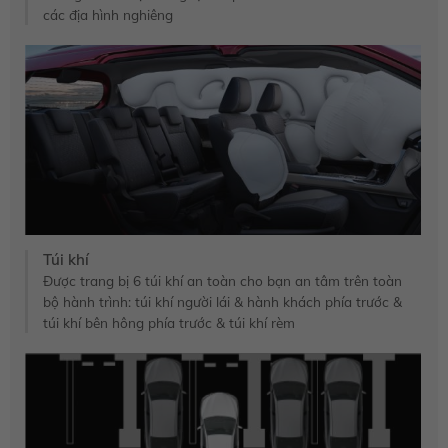
các địa hình nghiêng
Túi khí
Được trang bị 6 túi khí an toàn cho bạn an tâm trên toàn
bộ hành trình: túi khí người lái & hành khách phía trước &
túi khí bên hông phía trước & túi khí rèm