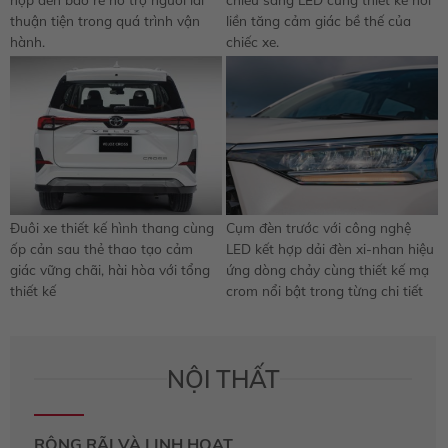
thuận tiện trong quá trình vận
liền tăng cảm giác bề thế của
hành.
chiếc xe.
Đuôi xe thiết kế hình thang cùng
Cụm đèn trước với công nghệ
ốp cản sau thẻ thao tạo cảm
LED kết hợp dải đèn xi-nhan hiệu
giác vững chãi, hài hòa với tổng
ứng dòng chảy cùng thiết kế mạ
thiết kế
crom nổi bật trong từng chi tiết
NỘI THẤT
RỘNG RÃI VÀ LINH HOẠT