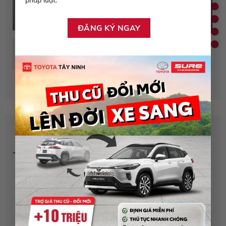
Phanh tay điện tử
Được trang bị tương tự các dòng xe cao cấp, đảm bảo an
toàn cho người lái xe & hành khách trên xe
AN TOÀN