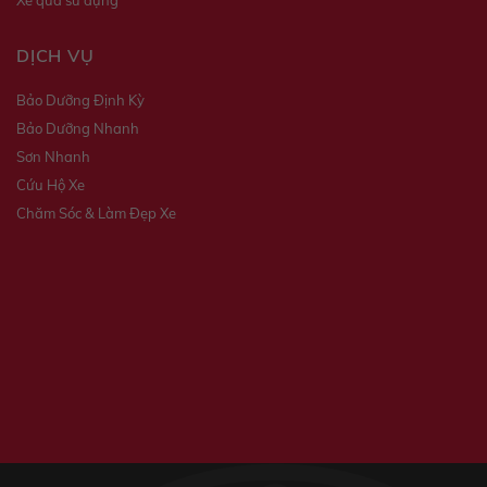
Xe qua sử dụng
DỊCH VỤ
Bảo Dưỡng Định Kỳ
Bảo Dưỡng Nhanh
Sơn Nhanh
Cứu Hộ Xe
Chăm Sóc & Làm Đẹp Xe