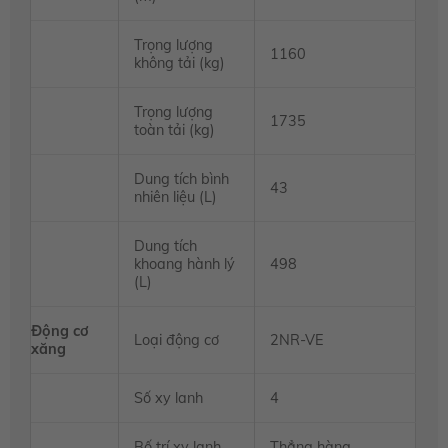
Trọng lượng
1160
không tải (kg)
Trọng lượng
1735
toàn tải (kg)
Dung tích bình
43
nhiên liệu (L)
Dung tích
khoang hành lý
498
(L)
Động cơ
Loại động cơ
2NR-VE
xăng
Số xy lanh
4
Bố trí xy lanh
Thẳng hàng