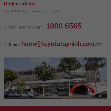
Hotline hỗ trợ
Gọi để được tư vấn về sản phẩm, dịch vụ
1800 6565
Hotline Kinh doanh:
hotro@toyotatayninh.com.vn
Email: