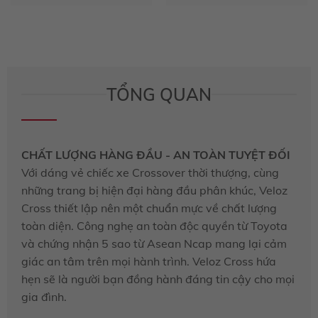
TỔNG QUAN
CHẤT LƯỢNG HÀNG ĐẦU - AN TOÀN TUYỆT ĐỐI
Với dáng vẻ chiếc xe Crossover thời thượng, cùng
những trang bị hiện đại hàng đầu phân khúc, Veloz
Cross thiết lập nên một chuẩn mực về chất lượng
toàn diện. Công nghẹ an toàn độc quyền từ Toyota
và chứng nhận 5 sao từ Asean Ncap mang lại cảm
giác an tâm trên mọi hành trình. Veloz Cross hứa
hẹn sẽ là người bạn đồng hành đáng tin cậy cho mọi
gia đình.