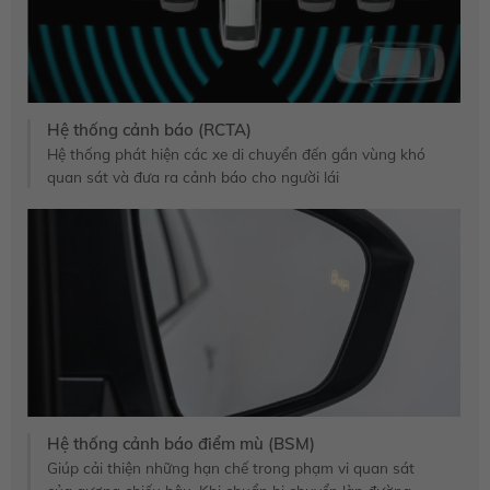
Hệ thống cảnh báo (RCTA)
Hệ thống phát hiện các xe di chuyển đến gần vùng khó
quan sát và đưa ra cảnh báo cho người lái
Hệ thống cảnh báo điểm mù (BSM)
Giúp cải thiện những hạn chế trong phạm vi quan sát