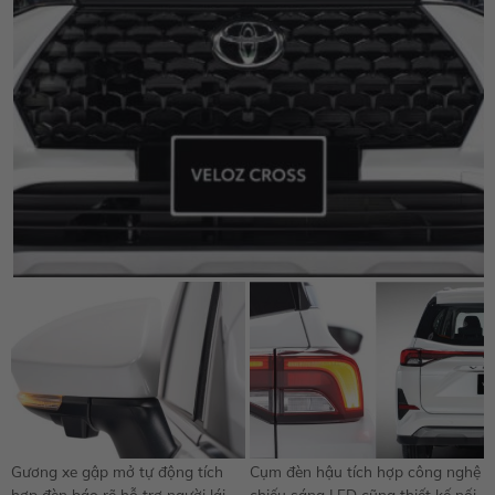
Gương xe gập mở tự động tích
Cụm đèn hậu tích hợp công nghệ
hợp đèn báo rẽ hỗ trợ người lái
chiếu sáng LED cũng thiết kế nối