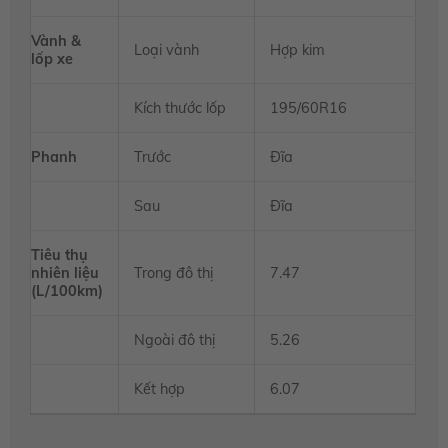
Vành &
Loại vành
Hợp kim
lốp xe
Kích thước lốp
195/60R16
Phanh
Trước
Đĩa
Sau
Đĩa
Tiêu thụ
nhiên liệu
Trong đô thị
7.47
(L/100km)
Ngoài đô thị
5.26
Kết hợp
6.07