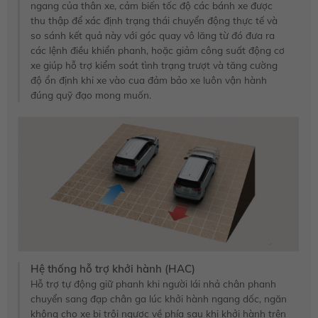
ngang của thân xe, cảm biến tốc độ các bánh xe được
thu thập để xác định trạng thái chuyển động thực tế và
so sánh kết quả này với góc quay vô lăng từ đó đưa ra
các lệnh điều khiển phanh, hoặc giảm công suất động cơ
xe giúp hỗ trợ kiểm soát tình trạng trượt và tăng cường
độ ổn định khi xe vào cua đảm bảo xe luôn vận hành
đúng quỹ đạo mong muốn.
Hệ thống hỗ trợ khởi hành (HAC)
Hỗ trợ tự động giữ phanh khi người lái nhả chân phanh
chuyển sang đạp chân ga lúc khởi hành ngang dốc, ngăn
không cho xe bị trôi ngược về phía sau khi khởi hành trên