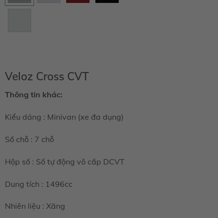
Trắng
ngọc
trai -
089
Veloz Cross CVT
Thông tin khác:
Kiểu dáng : Minivan (xe đa dụng)
Số chỗ : 7 chỗ
Hộp số : Số tự động vô cấp DCVT
Dung tích : 1496cc
Nhiên liệu : Xăng