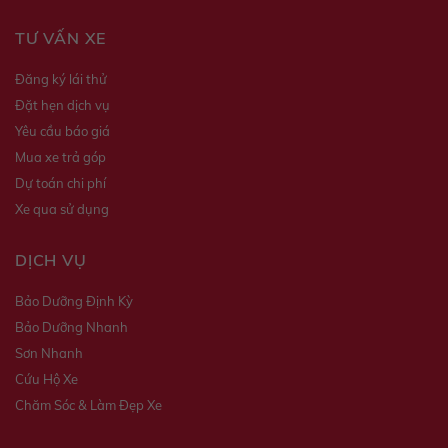
TƯ VẤN XE
Đăng ký lái thử
Đặt hẹn dịch vụ
Yêu cầu báo giá
Mua xe trả góp
Dự toán chi phí
Xe qua sử dụng
DỊCH VỤ
Bảo Dưỡng Định Kỳ
Bảo Dưỡng Nhanh
Sơn Nhanh
Cứu Hộ Xe
Chăm Sóc & Làm Đẹp Xe