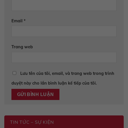
Email
*
Trang web
Lưu tên của tôi, email, và trang web trong trình
duyệt này cho lần bình luận kế tiếp của tôi.
TIN TỨC – SỰ KIỆN