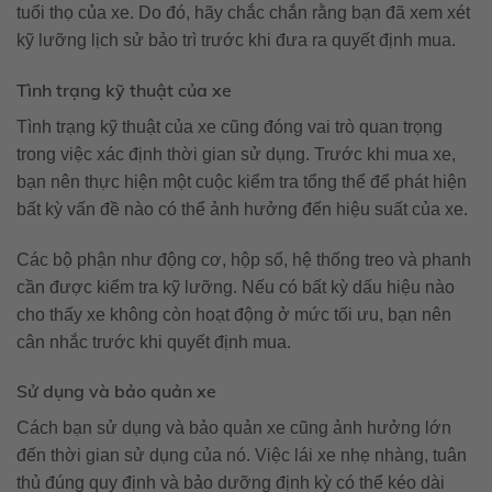
tuổi thọ của xe. Do đó, hãy chắc chắn rằng bạn đã xem xét
kỹ lưỡng lịch sử bảo trì trước khi đưa ra quyết định mua.
Tình trạng kỹ thuật của xe
Tình trạng kỹ thuật của xe cũng đóng vai trò quan trọng
trong việc xác định thời gian sử dụng. Trước khi mua xe,
bạn nên thực hiện một cuộc kiểm tra tổng thể để phát hiện
bất kỳ vấn đề nào có thể ảnh hưởng đến hiệu suất của xe.
Các bộ phận như động cơ, hộp số, hệ thống treo và phanh
cần được kiểm tra kỹ lưỡng. Nếu có bất kỳ dấu hiệu nào
cho thấy xe không còn hoạt động ở mức tối ưu, bạn nên
cân nhắc trước khi quyết định mua.
Sử dụng và bảo quản xe
Cách bạn sử dụng và bảo quản xe cũng ảnh hưởng lớn
đến thời gian sử dụng của nó. Việc lái xe nhẹ nhàng, tuân
thủ đúng quy định và bảo dưỡng định kỳ có thể kéo dài