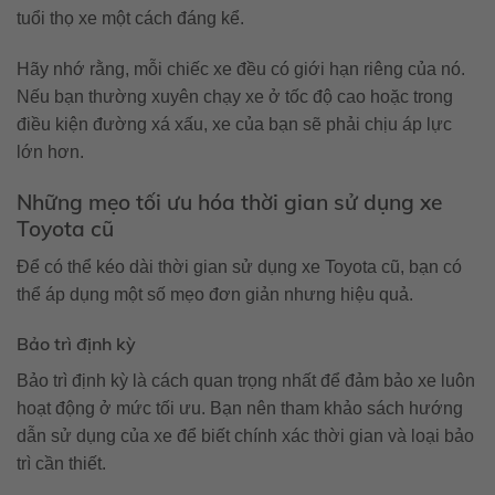
tuổi thọ xe một cách đáng kể.
Hãy nhớ rằng, mỗi chiếc xe đều có giới hạn riêng của nó.
Nếu bạn thường xuyên chạy xe ở tốc độ cao hoặc trong
điều kiện đường xá xấu, xe của bạn sẽ phải chịu áp lực
lớn hơn.
Những mẹo tối ưu hóa thời gian sử dụng xe
Toyota cũ
Để có thể kéo dài thời gian sử dụng xe Toyota cũ, bạn có
thể áp dụng một số mẹo đơn giản nhưng hiệu quả.
Bảo trì định kỳ
Bảo trì định kỳ là cách quan trọng nhất để đảm bảo xe luôn
hoạt động ở mức tối ưu. Bạn nên tham khảo sách hướng
dẫn sử dụng của xe để biết chính xác thời gian và loại bảo
trì cần thiết.