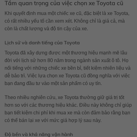
Tầm quan trọng của việc chọn xe Toyota cũ
Khi quyết định mua một chiếc xe cũ, đặc biệt là xe Toyota,
có rất nhiều yếu tố cần xem xét. Không chỉ là giá cả, mà
còn là chất lượng và độ tin cậy của xe.
Lịch sử và danh tiếng của Toyota
Toyota đã xây dựng được một thương hiệu mạnh mẽ lâu
đời với lịch sử hơn 80 năm trong ngành sản xuất ô tô. Họ
nổi tiếng với những chiếc xe bền bỉ, tiết kiệm nhiên liệu và
dễ bảo trì. Việc lựa chọn xe Toyota cũ đồng nghĩa với việc
bạn đang đầu tư vào một sản phẩm có uy tín.
Theo nhiều nghiên cứu, xe Toyota thường giữ giá trị tốt
hơn so với các thương hiệu khác. Điều này không chỉ giúp
bạn tiết kiệm chi phí khi mua xe mà còn đảm bảo rằng bạn
có thể bán lại xe với mức giá hợp lý sau này.
Độ bền và khả năng vận hành