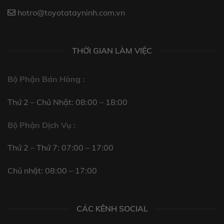
hotro@toyotatayninh.com.vn
THỜI GIAN LÀM VIỆC
Bộ Phận Bán Hàng :
Thứ 2 – Chủ Nhật: 08:00 – 18:00
Bộ Phận Dịch Vụ :
Thứ 2 – Thứ 7: 07:00 – 17:00
Chủ nhật: 08:00 – 17:00
CÁC KÊNH SOCIAL