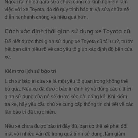
Ngoài ra, nhiều gara sửa chữa cũng có kinh nghiệm làm
việc với xe Toyota, do đó quy trình bảo trì và sửa chữa sẽ
diễn ra nhanh chóng và hiệu quả hơn.
Cách xác định thời gian sử dụng xe Toyota cũ
Để biết được thời gian sử dụng xe Toyota cũ tối ưu?, trước
hết bạn cần hiểu rõ về các yếu tố giúp xác định độ bền của
xe.
Kiểm tra lịch sử bảo trì
Lịch sử bảo trì của xe là một yếu tố quan trọng không thể
bỏ qua. Nếu xe đã được bảo trì định kỳ và đúng cách, thời
gian sử dụng của nó sẽ được kéo dài đáng kể. Khi kiểm
tra xe, hãy yêu cầu chủ xe cung cấp thông tin chi tiết về các
lần bảo trì đã thực hiện.
Nếu xe chưa được bảo trì đầy đủ, bạn có thể sẽ phải đối
mặt với nhiều vấn đề trong quá trình sử dụng, làm giảm