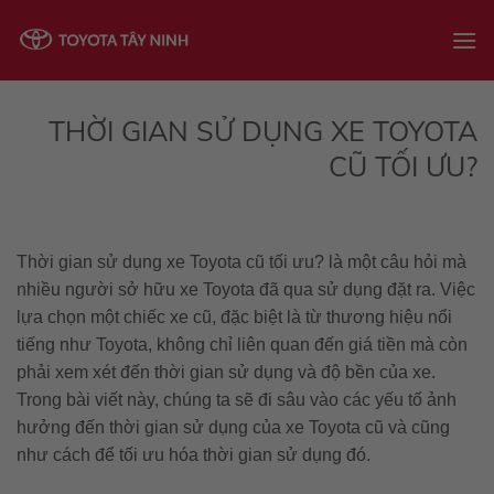
Skip
to
content
THỜI GIAN SỬ DỤNG XE TOYOTA
CŨ TỐI ƯU?
Thời gian sử dụng xe Toyota cũ tối ưu? là một câu hỏi mà
nhiều người sở hữu xe Toyota đã qua sử dụng đặt ra. Việc
lựa chọn một chiếc xe cũ, đặc biệt là từ thương hiệu nổi
tiếng như Toyota, không chỉ liên quan đến giá tiền mà còn
phải xem xét đến thời gian sử dụng và độ bền của xe.
Trong bài viết này, chúng ta sẽ đi sâu vào các yếu tố ảnh
hưởng đến thời gian sử dụng của xe Toyota cũ và cũng
như cách để tối ưu hóa thời gian sử dụng đó.