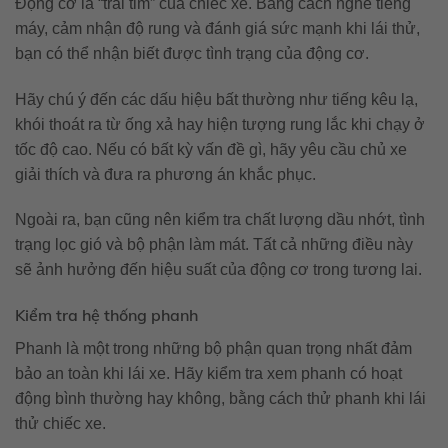
Động cơ là “trái tim” của chiếc xe. Bằng cách nghe tiếng
máy, cảm nhận độ rung và đánh giá sức mạnh khi lái thử,
bạn có thể nhận biết được tình trạng của động cơ.
Hãy chú ý đến các dấu hiệu bất thường như tiếng kêu lạ,
khói thoát ra từ ống xả hay hiện tượng rung lắc khi chạy ở
tốc độ cao. Nếu có bất kỳ vấn đề gì, hãy yêu cầu chủ xe
giải thích và đưa ra phương án khắc phục.
Ngoài ra, bạn cũng nên kiểm tra chất lượng dầu nhớt, tình
trạng lọc gió và bộ phận làm mát. Tất cả những điều này
sẽ ảnh hưởng đến hiệu suất của động cơ trong tương lai.
Kiểm tra hệ thống phanh
Phanh là một trong những bộ phận quan trọng nhất đảm
bảo an toàn khi lái xe. Hãy kiểm tra xem phanh có hoạt
động bình thường hay không, bằng cách thử phanh khi lái
thử chiếc xe.