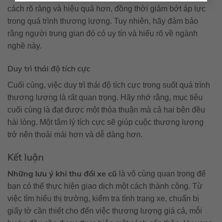
cách rõ ràng và hiệu quả hơn, đồng thời giảm bớt áp lực
trong quá trình thương lượng. Tuy nhiên, hãy đảm bảo
rằng người trung gian đó có uy tín và hiểu rõ về ngành
nghề này.
Duy trì thái độ tích cực
Cuối cùng, việc duy trì thái độ tích cực trong suốt quá trình
thương lượng là rất quan trọng. Hãy nhớ rằng, mục tiêu
cuối cùng là đạt được một thỏa thuận mà cả hai bên đều
hài lòng. Một tâm lý tích cực sẽ giúp cuộc thương lượng
trở nên thoải mái hơn và dễ dàng hơn.
Kết luận
Những lưu ý khi thu đổi xe cũ
là vô cùng quan trọng để
bạn có thể thực hiện giao dịch một cách thành công. Từ
việc tìm hiểu thị trường, kiểm tra tình trạng xe, chuẩn bị
giấy tờ cần thiết cho đến việc thương lượng giá cả, mỗi