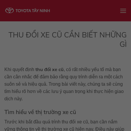
Skip
to
content
THU ĐỔI XE CŨ CẦN BIẾT NHỮNG
GÌ
thu đổi xe cũ
Khi quyết định
, có rất nhiều yếu tố mà bạn
cần cân nhắc để đảm bảo rằng quy trình diễn ra một cách
suôn sẻ và hiệu quả. Trong bài viết này, chúng ta sẽ cùng
tìm hiểu rõ hơn về các lưu ý quan trọng khi thực hiện giao
dịch này.
Tìm hiểu về thị trường xe cũ
Trước khi bắt đầu quá trình thu đổi xe cũ, bạn cần nắm
vững thông tin về thị trường xe cũ hiện nay. Điều này giúp