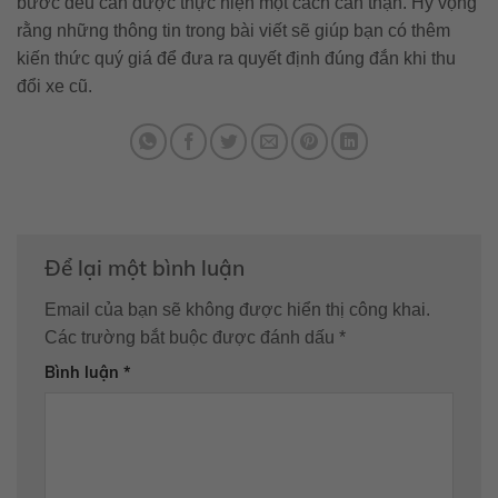
bước đều cần được thực hiện một cách cẩn thận. Hy vọng
rằng những thông tin trong bài viết sẽ giúp bạn có thêm
kiến thức quý giá để đưa ra quyết định đúng đắn khi thu
đổi xe cũ.
Để lại một bình luận
Email của bạn sẽ không được hiển thị công khai.
Các trường bắt buộc được đánh dấu
*
Bình luận
*