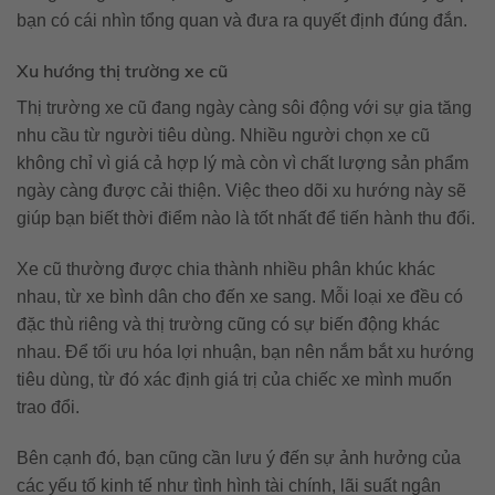
bạn có cái nhìn tổng quan và đưa ra quyết định đúng đắn.
Xu hướng thị trường xe cũ
Thị trường xe cũ đang ngày càng sôi động với sự gia tăng
nhu cầu từ người tiêu dùng. Nhiều người chọn xe cũ
không chỉ vì giá cả hợp lý mà còn vì chất lượng sản phẩm
ngày càng được cải thiện. Việc theo dõi xu hướng này sẽ
giúp bạn biết thời điểm nào là tốt nhất để tiến hành thu đổi.
Xe cũ thường được chia thành nhiều phân khúc khác
nhau, từ xe bình dân cho đến xe sang. Mỗi loại xe đều có
đặc thù riêng và thị trường cũng có sự biến động khác
nhau. Để tối ưu hóa lợi nhuận, bạn nên nắm bắt xu hướng
tiêu dùng, từ đó xác định giá trị của chiếc xe mình muốn
trao đổi.
Bên cạnh đó, bạn cũng cần lưu ý đến sự ảnh hưởng của
các yếu tố kinh tế như tình hình tài chính, lãi suất ngân