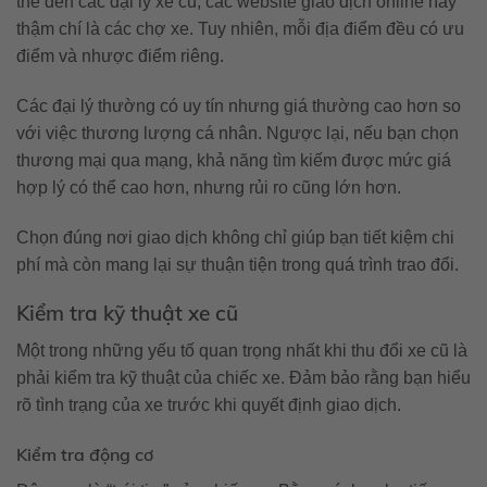
thể đến các đại lý xe cũ, các website giao dịch online hay
thậm chí là các chợ xe. Tuy nhiên, mỗi địa điểm đều có ưu
điểm và nhược điểm riêng.
Các đại lý thường có uy tín nhưng giá thường cao hơn so
với việc thương lượng cá nhân. Ngược lại, nếu bạn chọn
thương mại qua mạng, khả năng tìm kiếm được mức giá
hợp lý có thể cao hơn, nhưng rủi ro cũng lớn hơn.
Chọn đúng nơi giao dịch không chỉ giúp bạn tiết kiệm chi
phí mà còn mang lại sự thuận tiện trong quá trình trao đổi.
Kiểm tra kỹ thuật xe cũ
Một trong những yếu tố quan trọng nhất khi thu đổi xe cũ là
phải kiểm tra kỹ thuật của chiếc xe. Đảm bảo rằng bạn hiểu
rõ tình trạng của xe trước khi quyết định giao dịch.
Kiểm tra động cơ