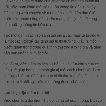
Để xác định giá trị đúng của chiếc xe cũ mà bạn muốn thu
đổi, hãy tham khảo một số nguồn thông tin đáng tin cậy.
Các trang web chuyên về mua bán xe cũ, diễn đàn ô tô
hoặc các nhóm cộng đồng trên mạng xã hội có thể cung
cấp những thông tin hữu ích.
Tạo một danh sách so sánh giá giữa các mẫu xe tương tự
là một cách tốt để xác định giá trị thị trường. Đây là một
bước quan trọng trong quá trình thương lượng giá và đảm
bảo bạn không bị thiệt thòi.
Ngoài ra, việc kiểm tra lịch sử bảo trì và sửa chữa của xe
cũng sẽ giúp bạn định hình giá trị một cách chính xác hơn.
Những chiếc xe đã được bảo trì tốt thường có giá trị cao
hơn so với những chiếc xe không được chăm sóc.
Lựa chọn địa điểm thu đổi
Việc chọn lựa địa điểm thu đổi cũng rất quan trọng. Bạn có