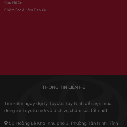
Cứu Hộ Xe
Chăm Sóc & Làm Đẹp Xe
THÔNG TIN LIÊN HỆ
Tìm kiếm ngay đại lý Toyota Tây Ninh để chọn mua
dòng xe Toyota mới và dịch vụ chăm sóc tốt nhất
50 Hoàng Lê Kha, Khu phố 3, Phường Tân Ninh, Tỉnh