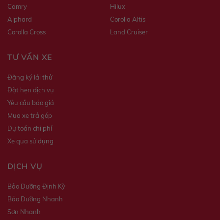
Camry
Hilux
Alphard
Corolla Altis
Corolla Cross
Land Cruiser
TƯ VẤN XE
Đăng ký lái thử
Đặt hẹn dịch vụ
Yêu cầu báo giá
Mua xe trả góp
Dự toán chi phí
Xe qua sử dụng
DỊCH VỤ
Bảo Dưỡng Định Kỳ
Bảo Dưỡng Nhanh
Sơn Nhanh