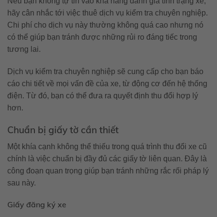
Nếu bạn không tự tin vào khả năng đánh giá tình trạng xe,
hãy cân nhắc tới việc thuê dịch vụ kiểm tra chuyên nghiệp.
Chi phí cho dịch vụ này thường không quá cao nhưng nó
có thể giúp bạn tránh được những rủi ro đáng tiếc trong
tương lai.
Dịch vụ kiểm tra chuyên nghiệp sẽ cung cấp cho bạn báo
cáo chi tiết về mọi vấn đề của xe, từ động cơ đến hệ thống
điện. Từ đó, bạn có thể đưa ra quyết định thu đổi hợp lý
hơn.
Chuẩn bị giấy tờ cần thiết
Một khía cạnh không thể thiếu trong quá trình thu đổi xe cũ
chính là việc chuẩn bị đầy đủ các giấy tờ liên quan. Đây là
công đoạn quan trọng giúp bạn tránh những rắc rối pháp lý
sau này.
Giấy đăng ký xe