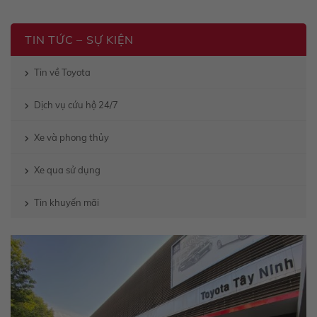
TIN TỨC – SỰ KIỆN
Tin về Toyota
Dịch vụ cứu hộ 24/7
Xe và phong thủy
Xe qua sử dụng
Tin khuyến mãi