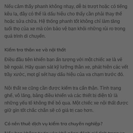
Nếu cảm thấy phanh không nhạy, dễ bị trượt hoặc có tiếng
kêu lạ, đây có thể là dấu hiệu cho thấy cần phải thay thế
hoặc sửa chữa. Hệ thống phanh tốt không chỉ làm tăng
tuổi thọ của xe mà còn bảo vệ bạn khỏi những rủi ro trong
quá trình di chuyển.
Kiểm tra thân xe và nội thất
Điều đầu tiên khiến bạn ấn tượng với một chiếc xe là vẻ
bề ngoài. Hãy quan sát kỹ lưỡng thân xe, phát hiện các vết
trầy xước, mọt gỉ sét hay dấu hiệu của va chạm trước đó.
Nội thất xe cũng cần được kiểm tra cẩn thận. Tình trạng
ghế, vô lăng, bảng điều khiển và các thiết bị điện tử là
những yếu tố không thể bỏ qua. Một chiếc xe nội thất được
giữ gìn tốt chắc chắn sẽ có giá trị cao hơn.
Có nên thuê dịch vụ kiểm tra chuyên nghiệp?