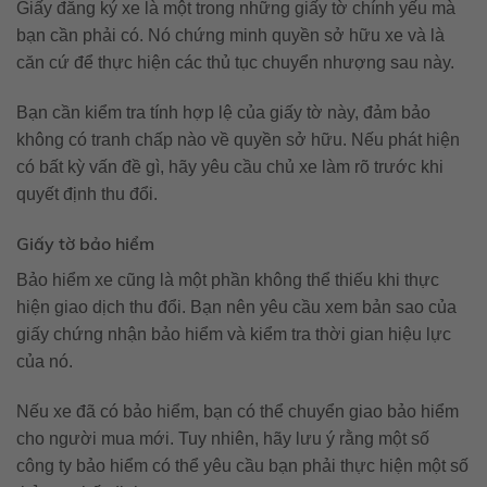
Giấy đăng ký xe là một trong những giấy tờ chính yếu mà
bạn cần phải có. Nó chứng minh quyền sở hữu xe và là
căn cứ để thực hiện các thủ tục chuyển nhượng sau này.
Bạn cần kiểm tra tính hợp lệ của giấy tờ này, đảm bảo
không có tranh chấp nào về quyền sở hữu. Nếu phát hiện
có bất kỳ vấn đề gì, hãy yêu cầu chủ xe làm rõ trước khi
quyết định thu đổi.
Giấy tờ bảo hiểm
Bảo hiểm xe cũng là một phần không thể thiếu khi thực
hiện giao dịch thu đổi. Bạn nên yêu cầu xem bản sao của
giấy chứng nhận bảo hiểm và kiểm tra thời gian hiệu lực
của nó.
Nếu xe đã có bảo hiểm, bạn có thể chuyển giao bảo hiểm
cho người mua mới. Tuy nhiên, hãy lưu ý rằng một số
công ty bảo hiểm có thể yêu cầu bạn phải thực hiện một số