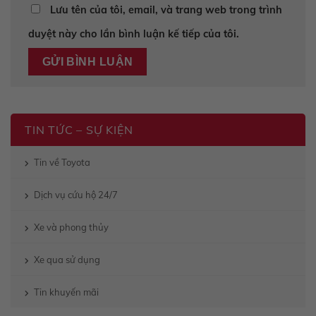
Lưu tên của tôi, email, và trang web trong trình
duyệt này cho lần bình luận kế tiếp của tôi.
TIN TỨC – SỰ KIỆN
Tin về Toyota
Dịch vụ cứu hộ 24/7
Xe và phong thủy
Xe qua sử dụng
Tin khuyến mãi