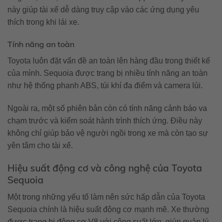
này giúp tài xế dễ dàng truy cập vào các ứng dụng yêu
thích trong khi lái xe.
Tính năng an toàn
Toyota luôn đặt vấn đề an toàn lên hàng đầu trong thiết kế
của mình. Sequoia được trang bị nhiều tính năng an toàn
như hệ thống phanh ABS, túi khí đa điểm và camera lùi.
Ngoài ra, một số phiên bản còn có tính năng cảnh báo va
chạm trước và kiểm soát hành trình thích ứng. Điều này
không chỉ giúp bảo vệ người ngồi trong xe mà còn tạo sự
yên tâm cho tài xế.
Hiệu suất động cơ và công nghệ của Toyota
Sequoia
Một trong những yếu tố làm nên sức hấp dẫn của Toyota
Sequoia chính là hiệu suất động cơ mạnh mẽ. Xe thường
được trang bị động cơ V8 với công suất lớn, giúp quản lý