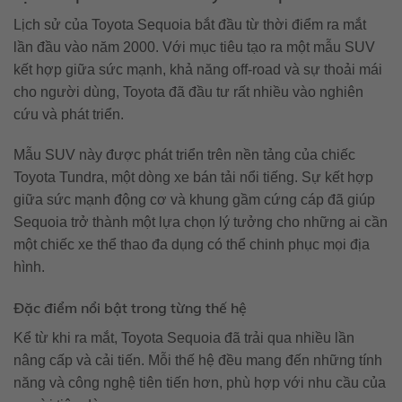
Lịch sử của Toyota Sequoia bắt đầu từ thời điểm ra mắt
lần đầu vào năm 2000. Với mục tiêu tạo ra một mẫu SUV
kết hợp giữa sức mạnh, khả năng off-road và sự thoải mái
cho người dùng, Toyota đã đầu tư rất nhiều vào nghiên
cứu và phát triển.
Mẫu SUV này được phát triển trên nền tảng của chiếc
Toyota Tundra, một dòng xe bán tải nổi tiếng. Sự kết hợp
giữa sức mạnh động cơ và khung gầm cứng cáp đã giúp
Sequoia trở thành một lựa chọn lý tưởng cho những ai cần
một chiếc xe thể thao đa dụng có thể chinh phục mọi địa
hình.
Đặc điểm nổi bật trong từng thế hệ
Kể từ khi ra mắt, Toyota Sequoia đã trải qua nhiều lần
nâng cấp và cải tiến. Mỗi thế hệ đều mang đến những tính
năng và công nghệ tiên tiến hơn, phù hợp với nhu cầu của