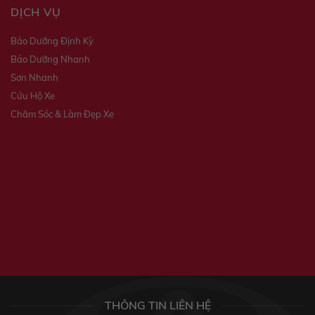
DỊCH VỤ
Bảo Dưỡng Định Kỳ
Bảo Dưỡng Nhanh
Sơn Nhanh
Cứu Hộ Xe
Chăm Sóc & Làm Đẹp Xe
THÔNG TIN LIÊN HỆ