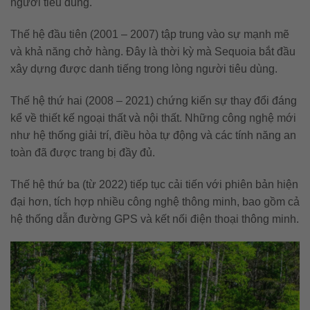
người tiêu dùng.
Thế hệ đầu tiên (2001 – 2007) tập trung vào sự mạnh mẽ
và khả năng chở hàng. Đây là thời kỳ mà Sequoia bắt đầu
xây dựng được danh tiếng trong lòng người tiêu dùng.
Thế hệ thứ hai (2008 – 2021) chứng kiến sự thay đổi đáng
kể về thiết kế ngoại thất và nội thất. Những công nghệ mới
như hệ thống giải trí, điều hòa tự động và các tính năng an
toàn đã được trang bị đầy đủ.
Thế hệ thứ ba (từ 2022) tiếp tục cải tiến với phiên bản hiện
đại hơn, tích hợp nhiều công nghệ thông minh, bao gồm cả
hệ thống dẫn đường GPS và kết nối điện thoại thông minh.