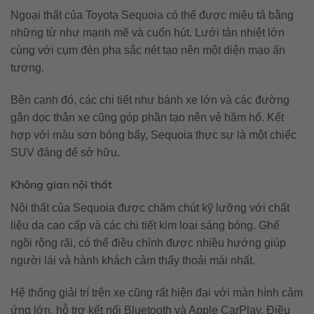
Ngoại thất của Toyota Sequoia có thể được miêu tả bằng
những từ như mạnh mẽ và cuốn hút. Lưới tản nhiệt lớn
cùng với cụm đèn pha sắc nét tạo nên một diện mạo ấn
tượng.
Bên cạnh đó, các chi tiết như bánh xe lớn và các đường
gân dọc thân xe cũng góp phần tạo nên vẻ hầm hố. Kết
hợp với màu sơn bóng bẩy, Sequoia thực sự là một chiếc
SUV đáng để sở hữu.
Không gian nội thất
Nội thất của Sequoia được chăm chút kỹ lưỡng với chất
liệu da cao cấp và các chi tiết kim loại sáng bóng. Ghế
ngồi rộng rãi, có thể điều chỉnh được nhiều hướng giúp
người lái và hành khách cảm thấy thoải mái nhất.
Hệ thống giải trí trên xe cũng rất hiện đại với màn hình cảm
ứng lớn, hỗ trợ kết nối Bluetooth và Apple CarPlay. Điều