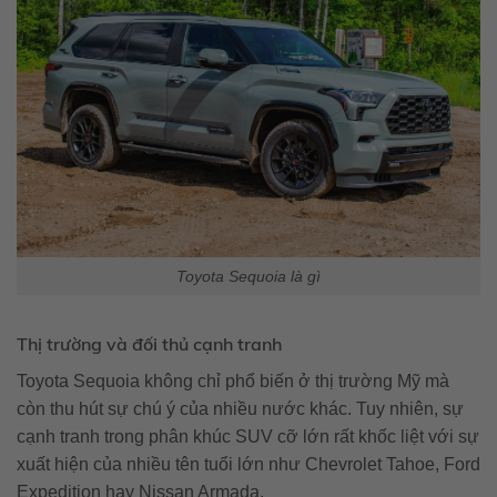
Toyota Sequoia là gì
Thị trường và đối thủ cạnh tranh
Toyota Sequoia không chỉ phổ biến ở thị trường Mỹ mà
còn thu hút sự chú ý của nhiều nước khác. Tuy nhiên, sự
cạnh tranh trong phân khúc SUV cỡ lớn rất khốc liệt với sự
xuất hiện của nhiều tên tuổi lớn như Chevrolet Tahoe, Ford
Expedition hay Nissan Armada.