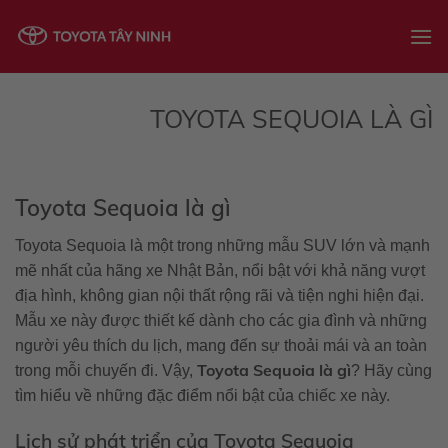
Skip
to
content
TOYOTA SEQUOIA LÀ GÌ
Toyota Sequoia là gì
Toyota Sequoia là một trong những mẫu SUV lớn và mạnh
mẽ nhất của hãng xe Nhật Bản, nổi bật với khả năng vượt
địa hình, không gian nội thất rộng rãi và tiện nghi hiện đại.
Mẫu xe này được thiết kế dành cho các gia đình và những
người yêu thích du lịch, mang đến sự thoải mái và an toàn
Toyota Sequoia là gì
trong mỗi chuyến đi. Vậy,
? Hãy cùng
tìm hiểu về những đặc điểm nổi bật của chiếc xe này.
Lịch sử phát triển của Toyota Sequoia