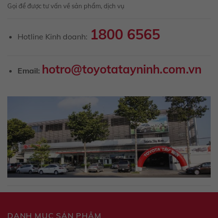
Gọi để được tư vấn về sản phẩm, dịch vụ
1800 6565
Hotline Kinh doanh:
hotro@toyotatayninh.com.vn
Email:
DANH MỤC SẢN PHẨM