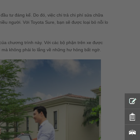
đầu tư đáng kể. Do đó, việc chi trả chi phí sửa chữa
iều người. Với Toyota Sure, bạn sẽ được loại bỏ nỗi lo
g của chương trình này. Với các bộ phận trên xe được
i mà không phải lo lắng về những hư hỏng bất ngờ.