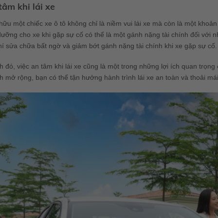
tâm khi lái xe
hữu một chiếc xe ô tô không chỉ là niềm vui lái xe mà còn là một khoản 
ưỡng cho xe khi gặp sự cố có thể là một gánh nặng tài chính đối với nh
hí sửa chữa bất ngờ và giảm bớt gánh nặng tài chính khi xe gặp sự cố.
 đó, việc an tâm khi lái xe cũng là một trong những lợi ích quan trọn
 mở rộng, bạn có thể tận hưởng hành trình lái xe an toàn và thoải má