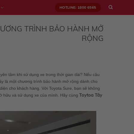
HOTLINE: 1800 6565
 CHƯƠNG TRÌNH BẢO HÀNH MỞ
RỘNG
ên tâm khi sử dụng xe trong thời gian dài? Nếu câu
. Đây là một chương trình bảo hành mở rộng dành cho
n diện cho khách hàng. Với Toyota Sure, bạn sẽ không
Toytoa Tây
 sở hữu và sử dụng xe của mình. Hãy cùng