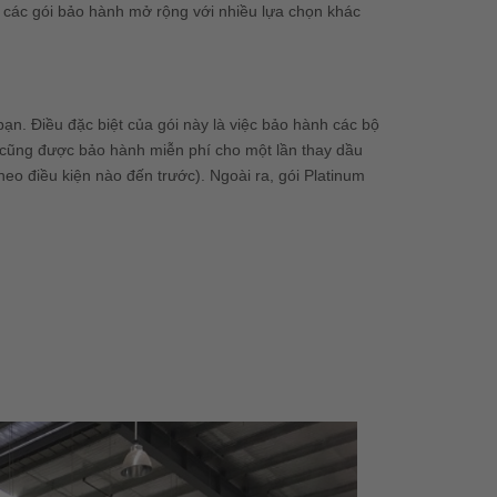
các gói bảo hành mở rộng với nhiều lựa chọn khác
ạn. Điều đặc biệt của gói này là việc bảo hành các bộ
ạn cũng được bảo hành miễn phí cho một lần thay dầu
eo điều kiện nào đến trước). Ngoài ra, gói Platinum