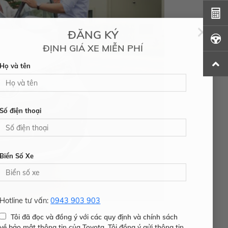
×
ĐĂNG KÝ
ĐỊNH GIÁ XE MIỄN PHÍ
Họ và tên
Số điện thoại
Biển Số Xe
Hotline tư vấn:
0943 903 903
ì
Tôi đã đọc và đồng ý với các quy định và chính sách