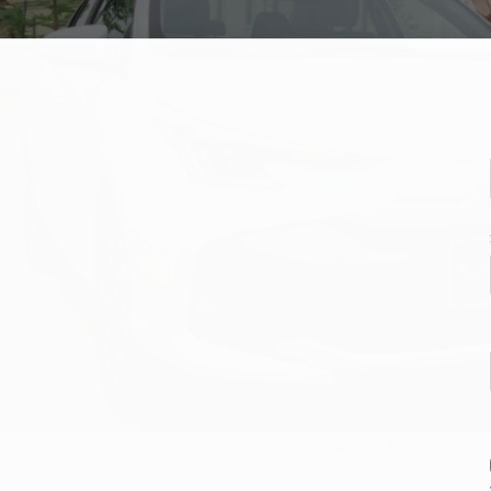
Khái niệm Toyota Sure là g