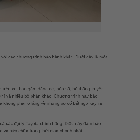
 với các chương trình bảo hành khác. Dưới đây là một
 trên xe, bao gồm động cơ, hộp số, hệ thống truyền
 khí và nhiều bộ phận khác. Chương trình này bảo
à không phải lo lắng về những sự cố bất ngờ xảy ra
t cả các đại lý Toyota chính hãng. Điều này đảm bảo
a và sửa chữa trong thời gian nhanh nhất.