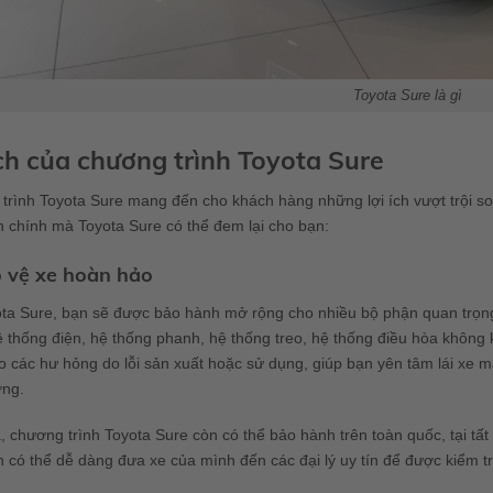
Toyota Sure là gì
ích của chương trình Toyota Sure
rình Toyota Sure mang đến cho khách hàng những lợi ích vượt trội so
ch chính mà Toyota Sure có thể đem lại cho bạn:
o vệ xe hoàn hảo
ota Sure, bạn sẽ được bảo hành mở rộng cho nhiều bộ phận quan trọng
 thống điện, hệ thống phanh, hệ thống treo, hệ thống điều hòa không
 các hư hỏng do lỗi sản xuất hoặc sử dụng, giúp bạn yên tâm lái xe m
ờng.
, chương trình Toyota Sure còn có thể bảo hành trên toàn quốc, tại tấ
 có thể dễ dàng đưa xe của mình đến các đại lý uy tín để được kiểm tr