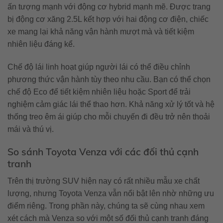
ấn tượng mạnh với động cơ hybrid mạnh mẽ. Được trang
bị động cơ xăng 2.5L kết hợp với hai động cơ điện, chiếc
xe mang lại khả năng vận hành mượt mà và tiết kiệm
nhiên liệu đáng kể.
Chế độ lái linh hoạt giúp người lái có thể điều chỉnh
phương thức vận hành tùy theo nhu cầu. Bạn có thể chọn
chế độ Eco để tiết kiệm nhiên liệu hoặc Sport để trải
nghiệm cảm giác lái thể thao hơn. Khả năng xử lý tốt và hệ
thống treo êm ái giúp cho mỗi chuyến đi đều trở nên thoải
mái và thú vị.
So sánh Toyota Venza với các đối thủ cạnh
tranh
Trên thị trường SUV hiện nay có rất nhiều mẫu xe chất
lượng, nhưng Toyota Venza vẫn nổi bật lên nhờ những ưu
điểm riêng. Trong phần này, chúng ta sẽ cùng nhau xem
xét cách mà Venza so với một số đối thủ cạnh tranh đáng