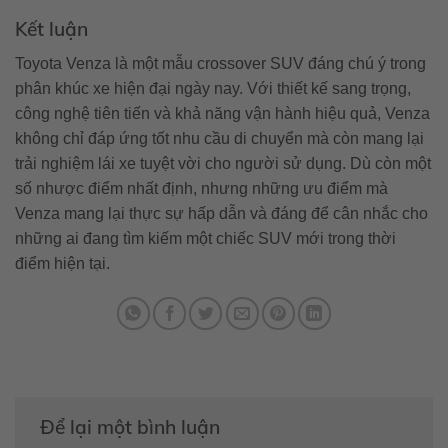
Kết luận
Toyota Venza là một mẫu crossover SUV đáng chú ý trong
phân khúc xe hiện đại ngày nay. Với thiết kế sang trọng,
công nghệ tiên tiến và khả năng vận hành hiệu quả, Venza
không chỉ đáp ứng tốt nhu cầu di chuyển mà còn mang lại
trải nghiệm lái xe tuyệt vời cho người sử dụng. Dù còn một
số nhược điểm nhất định, nhưng những ưu điểm mà
Venza mang lại thực sự hấp dẫn và đáng để cân nhắc cho
những ai đang tìm kiếm một chiếc SUV mới trong thời
điểm hiện tại.
Để lại một bình luận