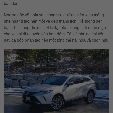
ban đêm.
Nóc xe dốc về phía sau cùng với đường viền kính mỏng
nhẹ nhàng tạo nên một vẻ đẹp thanh lịch. Hệ thống đèn
hậu LED cũng được thiết kế lại nhằm tăng tính nhận diện
cho xe khi di chuyển vào ban đêm. Tất cả những chi tiết
này đã góp phần tạo nên một tổng thể hài hòa và cuốn hút.