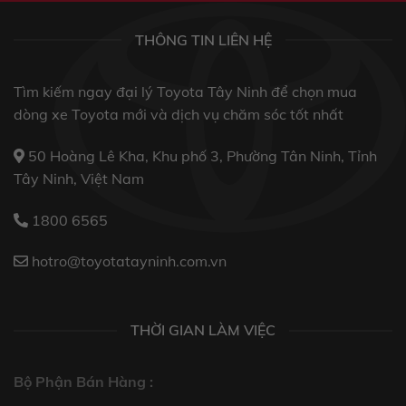
THÔNG TIN LIÊN HỆ
Tìm kiếm ngay đại lý Toyota Tây Ninh để chọn mua
dòng xe Toyota mới và dịch vụ chăm sóc tốt nhất
50 Hoàng Lê Kha, Khu phố 3, Phường Tân Ninh, Tỉnh
Tây Ninh, Việt Nam
1800 6565
hotro@toyotatayninh.com.vn
THỜI GIAN LÀM VIỆC
Bộ Phận Bán Hàng :