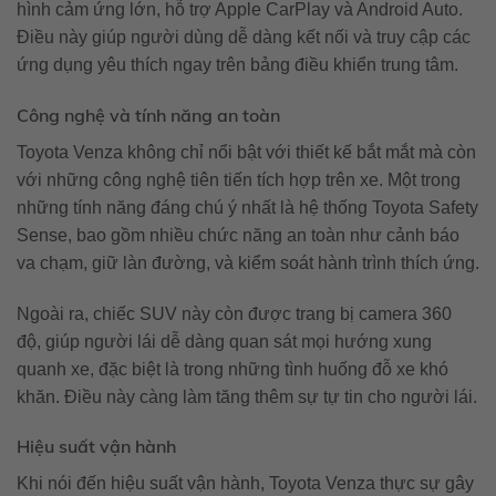
hình cảm ứng lớn, hỗ trợ Apple CarPlay và Android Auto.
Điều này giúp người dùng dễ dàng kết nối và truy cập các
ứng dụng yêu thích ngay trên bảng điều khiển trung tâm.
Công nghệ và tính năng an toàn
Toyota Venza không chỉ nổi bật với thiết kế bắt mắt mà còn
với những công nghệ tiên tiến tích hợp trên xe. Một trong
những tính năng đáng chú ý nhất là hệ thống Toyota Safety
Sense, bao gồm nhiều chức năng an toàn như cảnh báo
va chạm, giữ làn đường, và kiểm soát hành trình thích ứng.
Ngoài ra, chiếc SUV này còn được trang bị camera 360
độ, giúp người lái dễ dàng quan sát mọi hướng xung
quanh xe, đặc biệt là trong những tình huống đỗ xe khó
khăn. Điều này càng làm tăng thêm sự tự tin cho người lái.
Hiệu suất vận hành
Khi nói đến hiệu suất vận hành, Toyota Venza thực sự gây