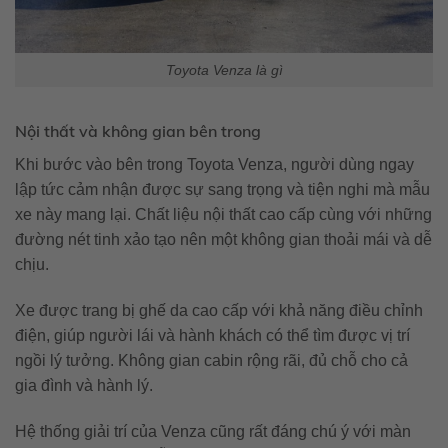
Toyota Venza là gì
Nội thất và không gian bên trong
Khi bước vào bên trong Toyota Venza, người dùng ngay
lập tức cảm nhận được sự sang trọng và tiện nghi mà mẫu
xe này mang lại. Chất liệu nội thất cao cấp cùng với những
đường nét tinh xảo tạo nên một không gian thoải mái và dễ
chịu.
Xe được trang bị ghế da cao cấp với khả năng điều chỉnh
điện, giúp người lái và hành khách có thể tìm được vị trí
ngồi lý tưởng. Không gian cabin rộng rãi, đủ chỗ cho cả
gia đình và hành lý.
Hệ thống giải trí của Venza cũng rất đáng chú ý với màn