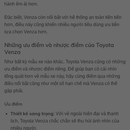
hành êm ái hơn.
Đặc biệt, Venza còn nổi bật với hệ thống an toàn tiên tiến
hơn, điều này cũng khiến nhiều người tiêu dùng ưu tiên
lựa chọn Venza hơn.
Những ưu điểm và nhược điểm của Toyota
Venza
Như bất kỳ mẫu xe nào khác, Toyota Venza cũng có những
ưu điểm và nhược điểm riêng. Để giúp bạn có cái nhìn
tổng quát hơn về mẫu xe này, hãy cùng điểm qua những
điều nổi bật cũng như một số hạn chế mà Venza có thể
gặp phải.
Ưu điểm
Thiết kế sang trọng
: Với vẻ ngoài hiện đại và thanh
lịch, Toyota Venza chắc chắn sẽ thu hút ánh nhìn của
nhiều người.