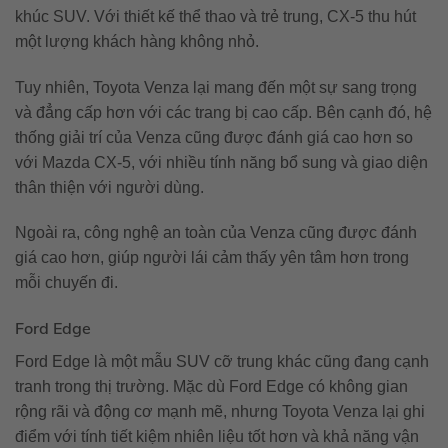
khúc SUV. Với thiết kế thể thao và trẻ trung, CX-5 thu hút
một lượng khách hàng không nhỏ.
Tuy nhiên, Toyota Venza lại mang đến một sự sang trọng
và đẳng cấp hơn với các trang bị cao cấp. Bên cạnh đó, hệ
thống giải trí của Venza cũng được đánh giá cao hơn so
với Mazda CX-5, với nhiều tính năng bổ sung và giao diện
thân thiện với người dùng.
Ngoài ra, công nghệ an toàn của Venza cũng được đánh
giá cao hơn, giúp người lái cảm thấy yên tâm hơn trong
mỗi chuyến đi.
Ford Edge
Ford Edge là một mẫu SUV cỡ trung khác cũng đang cạnh
tranh trong thị trường. Mặc dù Ford Edge có không gian
rộng rãi và động cơ mạnh mẽ, nhưng Toyota Venza lại ghi
điểm với tính tiết kiệm nhiên liệu tốt hơn và khả năng vận