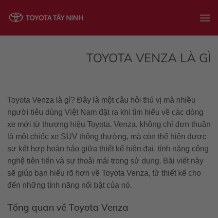
Skip
to
content
TOYOTA VENZA LÀ GÌ
Toyota Venza là gì? Đây là một câu hỏi thú vị mà nhiều
người tiêu dùng Việt Nam đặt ra khi tìm hiểu về các dòng
xe mới từ thương hiệu Toyota. Venza, không chỉ đơn thuần
là một chiếc xe SUV thông thường, mà còn thể hiện được
sự kết hợp hoàn hảo giữa thiết kế hiện đại, tính năng công
nghệ tiên tiến và sự thoải mái trong sử dụng. Bài viết này
sẽ giúp bạn hiểu rõ hơn về Toyota Venza, từ thiết kế cho
đến những tính năng nổi bật của nó.
Tổng quan về Toyota Venza