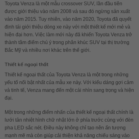
Toyota Venza là một mẫu crossover SUV, lần đầu tiên
được giới thiệu vào năm 2008 và sau đó ngừng sản xuất
vào năm 2015. Tuy nhiên, vào năm 2020, Toyota đã quyết
định tái giới thiệu dòng xe này với một thiết kế mới mẻ và
hiện đại hơn. Việc làm mới này đã khiến Toyota Venza trở
thành tâm điểm chú ý trong phân khúc SUV tại thị trường
Bắc Mỹ và nhiều nơi khác trên thế giới.
Thiết kế ngoại thất
Thiết kế ngoại thất của Toyota Venza là một trong những
yếu tố nổi bật nhất của mẫu xe này. Với kiểu dáng gợi cảm
và tinh tế, Venza mang đến một cái nhìn sang trọng và hiện
đại.
Một trong những điểm nhấn của thiết kế ngoại thất chính là
lưới tản nhiệt hình chữ nhật lớn ở phía trước cùng với đèn
pha LED sắc nét. Điều này không chỉ tạo nên ấn tượng
mạnh mẽ mà còn giúp cải thiện khả năng chiếu sáng vào