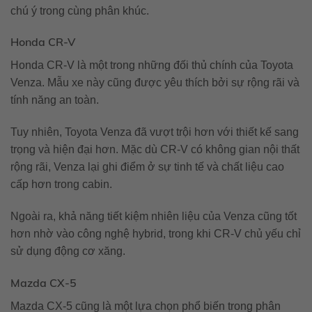
chú ý trong cùng phân khúc.
Honda CR-V
Honda CR-V là một trong những đối thủ chính của Toyota
Venza. Mẫu xe này cũng được yêu thích bởi sự rộng rãi và
tính năng an toàn.
Tuy nhiên, Toyota Venza đã vượt trội hơn với thiết kế sang
trọng và hiện đại hơn. Mặc dù CR-V có không gian nội thất
rộng rãi, Venza lại ghi điểm ở sự tinh tế và chất liệu cao
cấp hơn trong cabin.
Ngoài ra, khả năng tiết kiệm nhiên liệu của Venza cũng tốt
hơn nhờ vào công nghệ hybrid, trong khi CR-V chủ yếu chỉ
sử dụng động cơ xăng.
Mazda CX-5
Mazda CX-5 cũng là một lựa chọn phổ biến trong phân