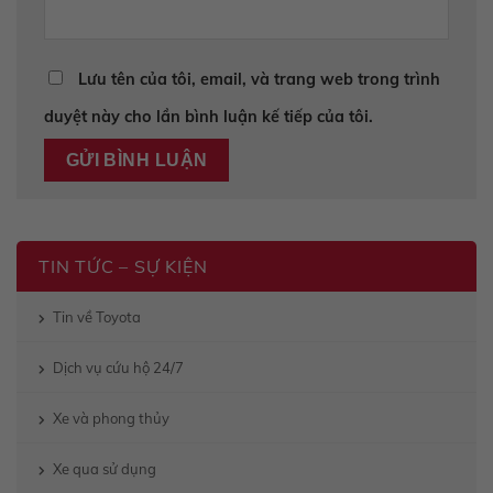
Lưu tên của tôi, email, và trang web trong trình
duyệt này cho lần bình luận kế tiếp của tôi.
TIN TỨC – SỰ KIỆN
Tin về Toyota
Dịch vụ cứu hộ 24/7
Xe và phong thủy
Xe qua sử dụng