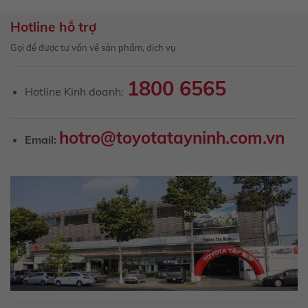
Hotline hỗ trợ
Gọi để được tư vấn về sản phẩm, dịch vụ
1800 6565
Hotline Kinh doanh:
hotro@toyotatayninh.com.vn
Email: