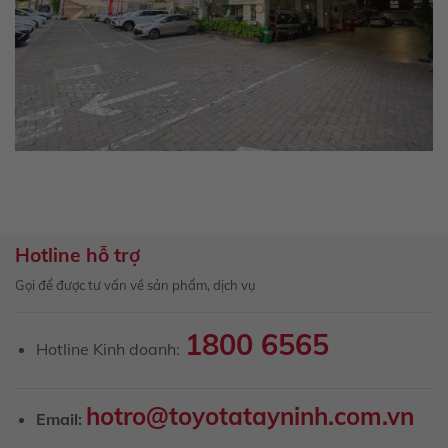
Hotline hỗ trợ
Gọi để được tư vấn về sản phẩm, dịch vụ
1800 6565
Hotline Kinh doanh:
hotro@toyotatayninh.com.vn
Email: