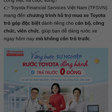
công việc và cuộc sống?
👉 Toyota Financial Services Việt Nam (TFSVN)
chương trình hỗ trợ mua xe Toyota
mang đến
trả góp đặc biệt
cán bộ, công
dành riêng cho
chức, viên chức
, giúp bạn dễ dàng rước xe
mà không cần trả trước
ngay hôm nay
.