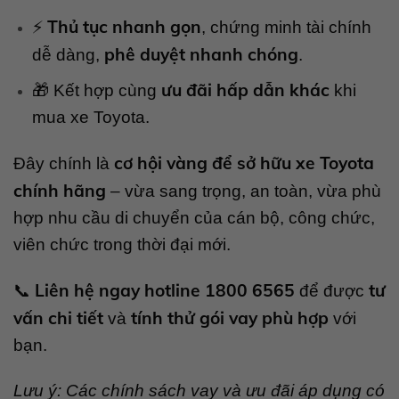
Thủ tục nhanh gọn
⚡
, chứng minh tài chính
phê duyệt nhanh chóng
dễ dàng,
.
ưu đãi hấp dẫn khác
🎁 Kết hợp cùng
khi
mua xe Toyota.
cơ hội vàng để sở hữu xe Toyota
Đây chính là
chính hãng
– vừa sang trọng, an toàn, vừa phù
hợp nhu cầu di chuyển của cán bộ, công chức,
viên chức trong thời đại mới.
Liên hệ ngay hotline 1800 6565
tư
📞
để được
vấn chi tiết
tính thử gói vay phù hợp
và
với
bạn.
Lưu ý: Các chính sách vay và ưu đãi áp dụng có