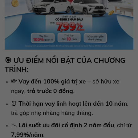
🎯
ƯU ĐIỂM NỔI BẬT CỦA CHƯƠNG
TRÌNH:
Vay đến 100% giá trị xe
💸
– sở hữu xe
trả trước 0 đồng
ngay,
.
Thời hạn vay linh hoạt lên đến 10 năm
⏰
,
trả góp nhẹ nhàng hàng tháng.
Lãi suất ưu đãi cố định 2 năm đầu
📉
, chỉ từ
7,99%/năm
.