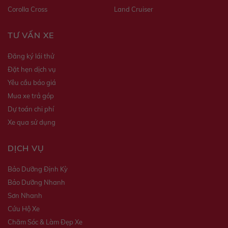
Corolla Cross
Land Cruiser
TƯ VẤN XE
Đăng ký lái thử
Đặt hẹn dịch vụ
Yêu cầu báo giá
Mua xe trả góp
Dự toán chi phí
Xe qua sử dụng
DỊCH VỤ
Bảo Dưỡng Định Kỳ
Bảo Dưỡng Nhanh
Sơn Nhanh
Cứu Hộ Xe
Chăm Sóc & Làm Đẹp Xe