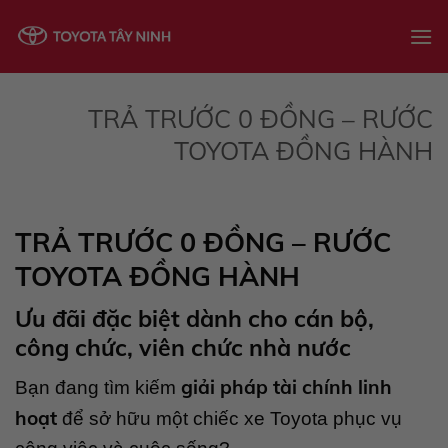
Skip
to
content
TRẢ TRƯỚC 0 ĐỒNG – RƯỚC
TOYOTA ĐỒNG HÀNH
TRẢ TRƯỚC 0 ĐỒNG – RƯỚC
TOYOTA ĐỒNG HÀNH
Ưu đãi đặc biệt dành cho cán bộ,
công chức, viên chức nhà nước
giải pháp tài chính linh
Bạn đang tìm kiếm
hoạt
để sở hữu một chiếc xe Toyota phục vụ